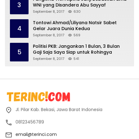
3
WNI yang Disandera Abu Sayyaf
September 8, 2017
630
Tontowi Ahmad/Liliyana Natsir Sabet
4
Gelar Juara Dunia Kedua
September 8, 2017
569
Politisi PKB: Jangankan 1 Bulan, 3 Bulan
5
Gaji Saja Saya Siap untuk Rohingya
September 8, 2017
541
Jl. Pilar Kab. Bekasi, Jawa Barat Indonesia
08123456789
email@terinci.com