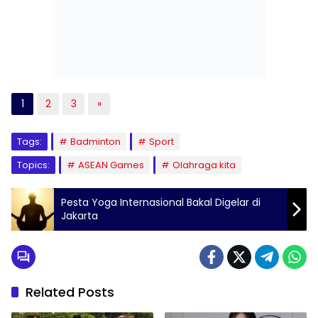
1
2
3
»
Tags:
Badminton
Sport
Topics:
ASEAN Games
Olahraga kita
Pesta Yoga Internasional Bakal Digelar di
Jakarta
Related Posts