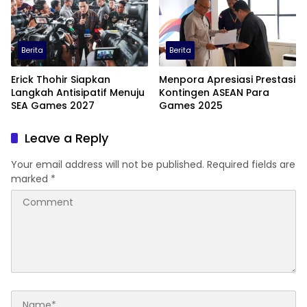
Berita
Berita
Erick Thohir Siapkan
Menpora Apresiasi Prestasi
Langkah Antisipatif Menuju
Kontingen ASEAN Para
SEA Games 2027
Games 2025
Leave a Reply
Your email address will not be published.
Required fields are
marked
*