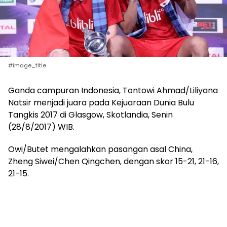
#image_title
Ganda campuran Indonesia, Tontowi Ahmad/Liliyana
Natsir menjadi juara pada Kejuaraan Dunia Bulu
Tangkis 2017 di Glasgow, Skotlandia, Senin
(28/8/2017) WIB.
Owi/Butet mengalahkan pasangan asal China,
Zheng Siwei/Chen Qingchen, dengan skor 15-21, 21-16,
21-15.