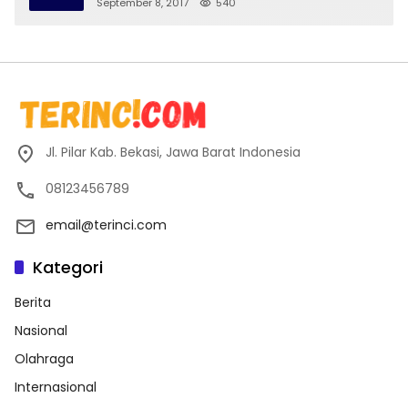
September 8, 2017
540
Jl. Pilar Kab. Bekasi, Jawa Barat Indonesia
08123456789
email@terinci.com
Kategori
Berita
Nasional
Olahraga
Internasional