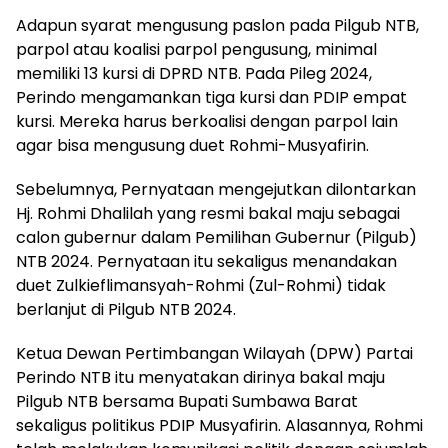
Adapun syarat mengusung paslon pada Pilgub NTB,
parpol atau koalisi parpol pengusung, minimal
memiliki 13 kursi di DPRD NTB. Pada Pileg 2024,
Perindo mengamankan tiga kursi dan PDIP empat
kursi. Mereka harus berkoalisi dengan parpol lain
agar bisa mengusung duet Rohmi-Musyafirin.
Sebelumnya, Pernyataan mengejutkan dilontarkan
Hj. Rohmi Dhalilah yang resmi bakal maju sebagai
calon gubernur dalam Pemilihan Gubernur (Pilgub)
NTB 2024. Pernyataan itu sekaligus menandakan
duet Zulkieflimansyah-Rohmi (Zul-Rohmi) tidak
berlanjut di Pilgub NTB 2024.
Ketua Dewan Pertimbangan Wilayah (DPW) Partai
Perindo NTB itu menyatakan dirinya bakal maju
Pilgub NTB bersama Bupati Sumbawa Barat
sekaligus politikus PDIP Musyafirin. Alasannya, Rohmi