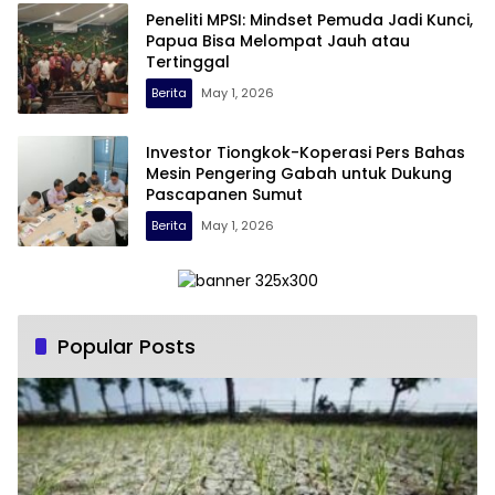
Peneliti MPSI: Mindset Pemuda Jadi Kunci,
Papua Bisa Melompat Jauh atau
Tertinggal
Berita
May 1, 2026
Investor Tiongkok-Koperasi Pers Bahas
Mesin Pengering Gabah untuk Dukung
Pascapanen Sumut
Berita
May 1, 2026
Popular Posts