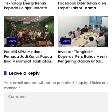
Teknologi Energi Bersih
Facebook Ditentukan oleh
kepada Pelajar Jakarta
Empat Faktor Utama
Berita
Berita
Peneliti MPSI: Mindset
Investor Tiongkok-
Pemuda Jadi Kunci, Papua
Koperasi Pers Bahas Mesin
Bisa Melompat Jauh atau
Pengering Gabah untuk
Tertinggal
Dukung Pascapanen
Sumut
Leave a Reply
Your email address will not be published.
Required fields are
marked
*