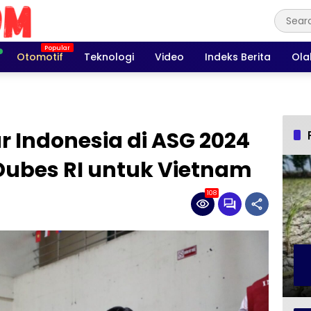
Otomotif
Teknologi
Video
Indeks Berita
Ola
r Indonesia di ASG 2024
Dubes RI untuk Vietnam
108