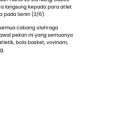
 langsung kepada para atlet
a pada Senin (3/6).
, semua cabang olahraga
awal pekan ini yang semuanya
atletik, bola basket, vovinam,
ng.