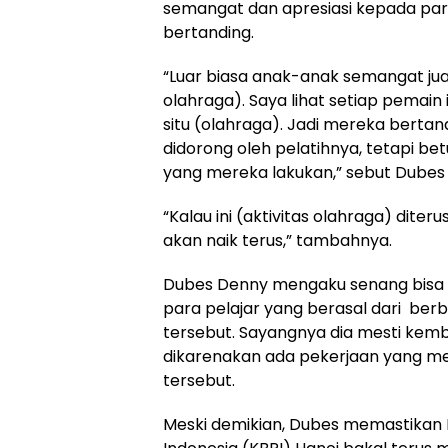
semangat dan apresiasi kepada par
bertanding.
“Luar biasa anak-anak semangat ju
olahraga). Saya lihat setiap pemain 
situ (olahraga). Jadi mereka bertan
didorong oleh pelatihnya, tetapi be
yang mereka lakukan,” sebut Dubes
“Kalau ini (aktivitas olahraga) diter
akan naik terus,” tambahnya.
Dubes Denny mengaku senang bisa 
para pelajar yang berasal dari berb
tersebut. Sayangnya dia mesti kemba
dikarenakan ada pekerjaan yang men
tersebut.
Meski demikian, Dubes memastikan 