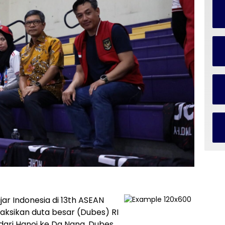
jar Indonesia di 13th ASEAN
aksikan duta besar (Dubes) RI
dari Hanoi ke Da Nang, Dubes