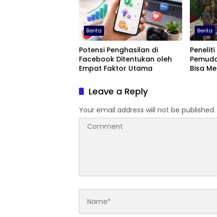
Berita
Berita
Potensi Penghasilan di
Peneliti
Facebook Ditentukan oleh
Pemuda
Empat Faktor Utama
Bisa M
Terting
Leave a Reply
Your email address will not be published.