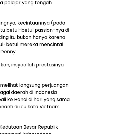
a pelajar yang tengah
angnya, kecintaannya (pada
itu betul-betul passion-nya di
ding itu bukan hanya karena
tul-betul mereka mencintai
 Denny.
uskan, insyaallah prestasinya
melihat langsung perjuangan
agai daerah di Indonesia
li ke Hanoi di hari yang sama
anti di ibu kota Vietnam
Kedutaan Besar Republik