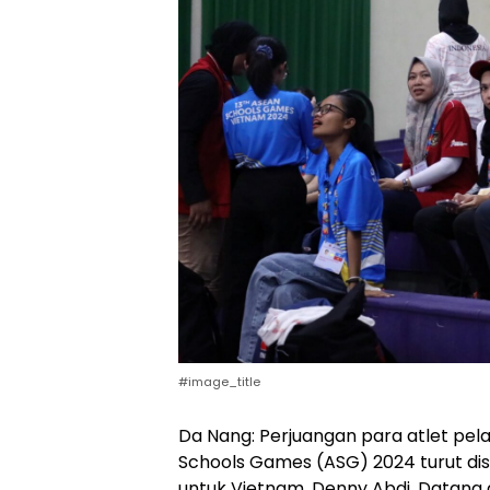
#image_title
Da Nang: Perjuangan para atlet pela
Schools Games (ASG) 2024 turut dis
untuk Vietnam, Denny Abdi. Datang 