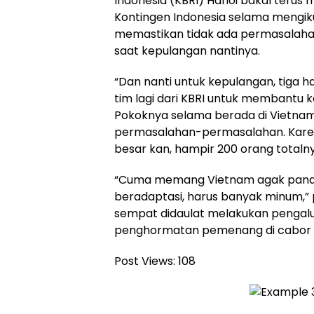
Indonesia (KBRI) Hanoi bakal teru
Kontingen Indonesia selama mengiku
memastikan tidak ada permasalah
saat kepulangan nantinya.
“Dan nanti untuk kepulangan, tiga h
tim lagi dari KBRI untuk membantu 
Pokoknya selama berada di Vietnam 
permasalahan-permasalahan. Kare
besar kan, hampir 200 orang totalnya
“Cuma memang Vietnam agak panas
beradaptasi, harus banyak minum,
sempat didaulat melakukan pengal
penghormatan pemenang di cabor a
Post Views:
108