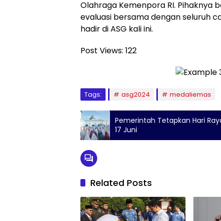
Olahraga Kemenpora RI. Pihaknya b
evaluasi bersama dengan seluruh 
hadir di ASG kali ini.
Post Views:
122
Tags:
asg2024
medaliemas
Pemerintah Tetapkan Hari Raya
17 Juni
Related Posts