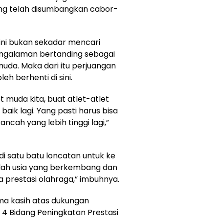
yang telah disumbangkan cabor-
 ini bukan sekadar mencari
pengalaman bertanding sebagai
muda. Maka dari itu perjuangan
leh berhenti di sini.
t muda kita, buat atlet-atlet
baik lagi. Yang pasti harus bisa
cah yang lebih tinggi lagi,”
i satu batu loncatan untuk ke
dalah usia yang berkembang dan
 prestasi olahraga,” imbuhnya.
ma kasih atas dukungan
 4 Bidang Peningkatan Prestasi