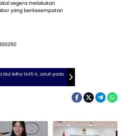
akal segera melakukan
cabor yang berkesempatan
 Idul Adha 1445 H, Jatuh pada