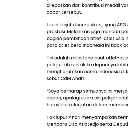
dilepaskan dari kontribusi medali 
cabor tersebut.
Lebih lanjut disampaikan, ajang ASG
prestasi. Melainkan juga mencari 
bagian pembinaan atlet-atlet usia 
para atlet belia Indonesia ini tidak bo
“Ini adalah milestone buat atlet-atle
pelajar kita untuk ke depannya lebih 
mengharumkan nama Indonesia di kan
sebut CdM Andri.
“Saya berharap semuanya ini menjad
depan, apalagi usia-usia pelajar a
harus berkelanjutan dalam membina
Tak luput Andri menyampaikan teri
Menpora Dito Ariotedjo serta Deputi