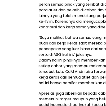
peran semua pihak yang terlibat di 
para atlet dan pelatih di cabor, tim
lainnya yang telah mendukung perjua
ke-13 ini. Karenanya dia mengucapk
kontribusi dan kerja sama yang dibe
“Saya melihat bahwa semua yang me
buah dari kerja keras saat mereka be
pencapaian yang luar biasa dari se
serta di ASG kali ini,” jelasnya.
Dalam hal ini pihaknya memberikan 
setiap cabor yang mampu melampaui 
tersebut kata CdM Andri bisa terwuj
kerja keras dari semua atlet dan pel
hal ini hanya bersifat memberikan 
Apresiasi juga diberikan kepada ca
memenuhi target maupun yang bel
posisi Indonesia di peringkat kedua 