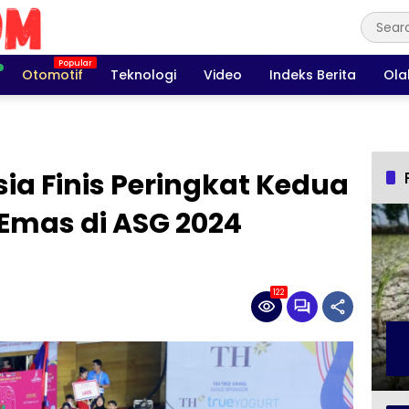
Otomotif
Teknologi
Video
Indeks Berita
Ola
ia Finis Peringkat Kedua
Emas di ASG 2024
122