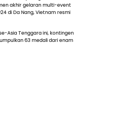
en akhir gelaran multi-event
24 di Da Nang, Vietnam resmi
e-Asia Tenggara ini, kontingen
umpulkan 63 medali dari enam