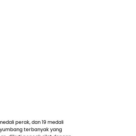
medali perak, dan 19 medali
enyumbang terbanyak yang