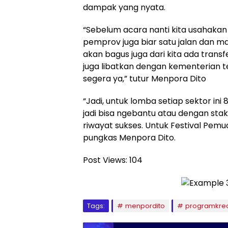
dampak yang nyata.
“Sebelum acara nanti kita usahakan
pemprov juga biar satu jalan dan ma
akan bagus juga dari kita ada tran
juga libatkan dengan kementerian t
segera ya,” tutur Menpora Dito
“Jadi, untuk lomba setiap sektor ini 
jadi bisa ngebantu atau dengan sta
riwayat sukses. Untuk Festival Pemud
pungkas Menpora Dito.
Post Views:
104
Tags:
menpordito
programkrea