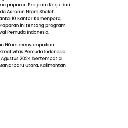
ima paparan Program Kerja dari
a Asrorun Ni’am Sholeh
Lantai 10 Kantor Kemenpora,
. Paparan ini tentang program
ival Pemuda Indonesia.
run Ni’am menyampaikan
Kreativitas Pemuda Indonesia
1 Agustus 2024 bertempat di
 Banjarbaru Utara, Kalimantan