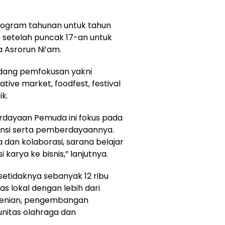
rogram tahunan untuk tahun
n setelah puncak 17-an untuk
 Asrorun Ni’am.
idang pemfokusan yakni
tive market, foodfest, festival
ik.
rdayaan Pemuda ini fokus pada
si serta pemberdayaannya.
 dan kolaborasi, sarana belajar
 karya ke bisnis,” lanjutnya.
 setidaknya sebanyak 12 ribu
as lokal dengan lebih dari
esenian, pengembangan
unitas olahraga dan