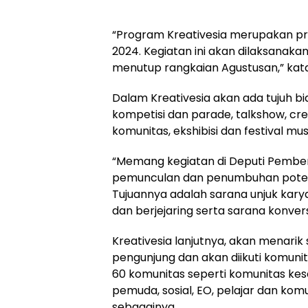
“Program Kreativesia merupakan p
2024. Kegiatan ini akan dilaksanaka
menutup rangkaian Agustusan,” kata
Dalam Kreativesia akan ada tujuh b
kompetisi dan parade, talkshow, crea
komunitas, ekshibisi dan festival mus
“Memang kegiatan di Deputi Pembe
pemunculan dan penumbuhan poten
Tujuannya adalah sarana unjuk karya
dan berjejaring serta sarana konversi
Kreativesia lanjutnya, akan menarik
pengunjung dan akan diikuti komunit
60 komunitas seperti komunitas k
pemuda, sosial, EO, pelajar dan kom
sebagainya.