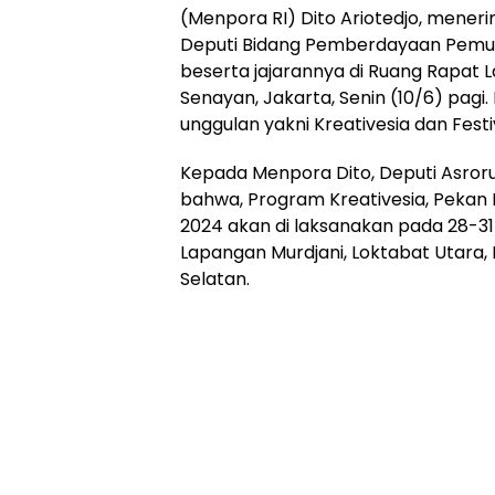
(Menpora RI) Dito Ariotedjo, mener
Deputi Bidang Pemberdayaan Pemud
beserta jajarannya di Ruang Rapat 
Senayan, Jakarta, Senin (10/6) pagi
unggulan yakni Kreativesia dan Fest
Kepada Menpora Dito, Deputi Asro
bahwa, Program Kreativesia, Pekan 
2024 akan di laksanakan pada 28-3
Lapangan Murdjani, Loktabat Utara,
Selatan.