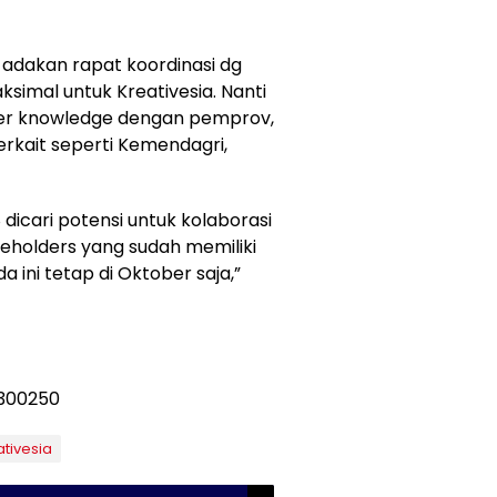
 adakan rapat koordinasi dg
ksimal untuk Kreativesia. Nanti
sfer knowledge dengan pemprov,
erkait seperti Kemendagri,
8 dicari potensi untuk kolaborasi
keholders yang sudah memiliki
a ini tetap di Oktober saja,”
tivesia