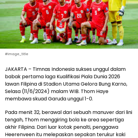
#image_title
JAKARTA – Timnas Indonesia sukses unggul dalam
babak pertama laga Kualifikasi Piala Dunia 2026
lawan Filipina di Stadion Utama Gelora Bung Karno,
Selasa (11/6/2024) malam WIB. Thom Haye
membawa skuad Garuda unggul 1-0.
Pada menit 32, berawal dari sebuah manuver dari lini
tengah, Thom menggiring bola ke area sepertiga
akhir Filipina. Dari luar kotak penalti, penggawa
Heerenveen itu melepaskan sepakan terukur kaki