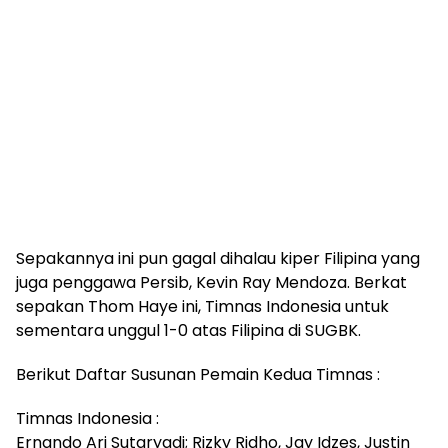
Sepakannya ini pun gagal dihalau kiper Filipina yang
juga penggawa Persib, Kevin Ray Mendoza. Berkat
sepakan Thom Haye ini, Timnas Indonesia untuk
sementara unggul 1-0 atas Filipina di SUGBK.
Berikut Daftar Susunan Pemain Kedua Timnas :
Timnas Indonesia :
Ernando Ari Sutaryadi; Rizky Ridho, Jay Idzes, Justin