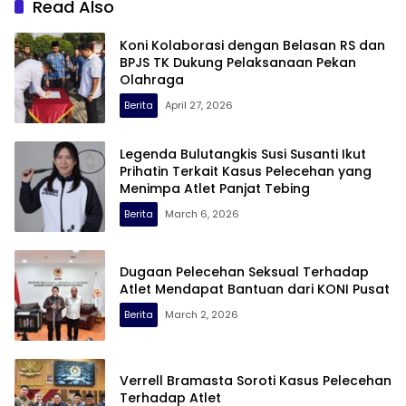
Read Also
Koni Kolaborasi dengan Belasan RS dan
BPJS TK Dukung Pelaksanaan Pekan
Olahraga
Berita
April 27, 2026
Legenda Bulutangkis Susi Susanti Ikut
Prihatin Terkait Kasus Pelecehan yang
Menimpa Atlet Panjat Tebing
Berita
March 6, 2026
Dugaan Pelecehan Seksual Terhadap
Atlet Mendapat Bantuan dari KONI Pusat
Berita
March 2, 2026
Verrell Bramasta Soroti Kasus Pelecehan
Terhadap Atlet