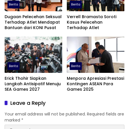
Berita
Berita
Dugaan Pelecehan Seksual
Verrell Bramasta Soroti
Terhadap Atlet Mendapat
Kasus Pelecehan
Bantuan dari KONI Pusat
Terhadap Atlet
Berita
Berita
Erick Thohir Siapkan
Menpora Apresiasi Prestasi
Langkah Antisipatif Menuju
Kontingen ASEAN Para
SEA Games 2027
Games 2025
Leave a Reply
Your email address will not be published.
Required fields are
marked
*