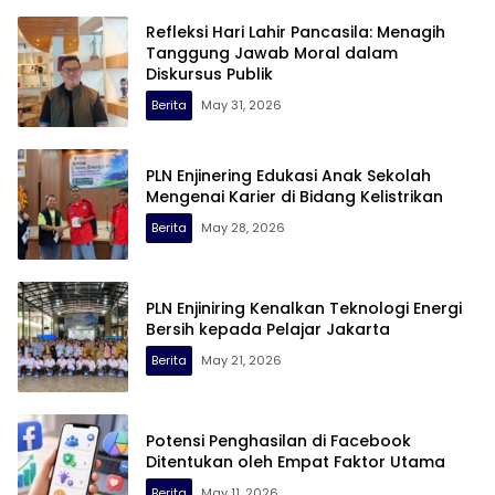
Refleksi Hari Lahir Pancasila: Menagih
Tanggung Jawab Moral dalam
Diskursus Publik
Berita
May 31, 2026
PLN Enjinering Edukasi Anak Sekolah
Mengenai Karier di Bidang Kelistrikan
Berita
May 28, 2026
PLN Enjiniring Kenalkan Teknologi Energi
Bersih kepada Pelajar Jakarta
Berita
May 21, 2026
Potensi Penghasilan di Facebook
Ditentukan oleh Empat Faktor Utama
Berita
May 11, 2026