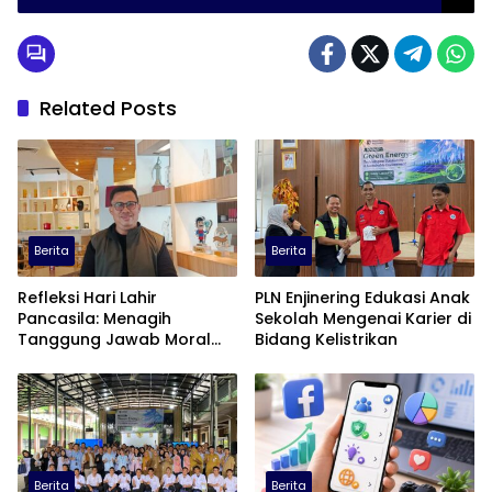
Related Posts
Berita
Berita
Refleksi Hari Lahir
PLN Enjinering Edukasi Anak
Pancasila: Menagih
Sekolah Mengenai Karier di
Tanggung Jawab Moral
Bidang Kelistrikan
dalam Diskursus Publik
Berita
Berita