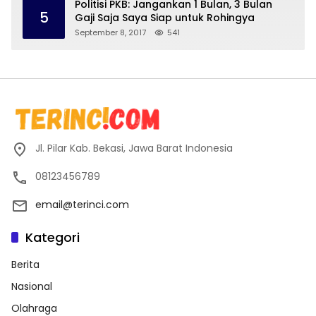
Politisi PKB: Jangankan 1 Bulan, 3 Bulan
5
Gaji Saja Saya Siap untuk Rohingya
September 8, 2017
541
Jl. Pilar Kab. Bekasi, Jawa Barat Indonesia
08123456789
email@terinci.com
Kategori
Berita
Nasional
Olahraga