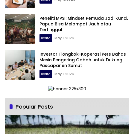
Peneliti MPSI: Mindset Pemuda Jadi Kunci,
Papua Bisa Melompat Jauh atau
Tertinggal
Berita
May 1, 2026
Investor Tiongkok-Koperasi Pers Bahas
Mesin Pengering Gabah untuk Dukung
Pascapanen Sumut
Berita
May 1, 2026
Popular Posts