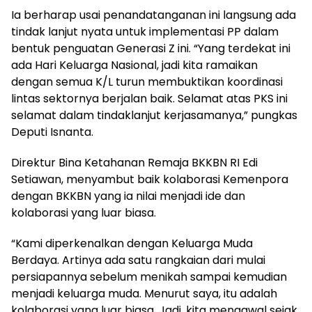
Ia berharap usai penandatanganan ini langsung ada
tindak lanjut nyata untuk implementasi PP dalam
bentuk penguatan Generasi Z ini. “Yang terdekat ini
ada Hari Keluarga Nasional, jadi kita ramaikan
dengan semua K/L turun membuktikan koordinasi
lintas sektornya berjalan baik. Selamat atas PKS ini
selamat dalam tindaklanjut kerjasamanya,” pungkas
Deputi Isnanta.
Direktur Bina Ketahanan Remaja BKKBN RI Edi
Setiawan, menyambut baik kolaborasi Kemenpora
dengan BKKBN yang ia nilai menjadi ide dan
kolaborasi yang luar biasa.
“Kami diperkenalkan dengan Keluarga Muda
Berdaya. Artinya ada satu rangkaian dari mulai
persiapannya sebelum menikah sampai kemudian
menjadi keluarga muda. Menurut saya, itu adalah
kolaborasi yang luar biasa. Jadi, kita mengawal sejak