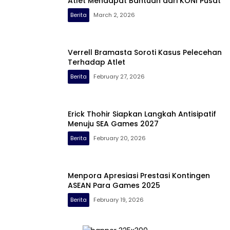
Atlet Mendapat Bantuan dari KONI Pusat
Berita
March 2, 2026
Verrell Bramasta Soroti Kasus Pelecehan
Terhadap Atlet
Berita
February 27, 2026
Erick Thohir Siapkan Langkah Antisipatif
Menuju SEA Games 2027
Berita
February 20, 2026
Menpora Apresiasi Prestasi Kontingen
ASEAN Para Games 2025
Berita
February 19, 2026