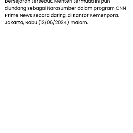
bersejarah tersebut. Menteri termuda ini pun
diundang sebagai Narasumber dalam program CNN
Prime News secara daring, di Kantor Kemenpora,
Jakarta, Rabu (12/06/2024) malam.