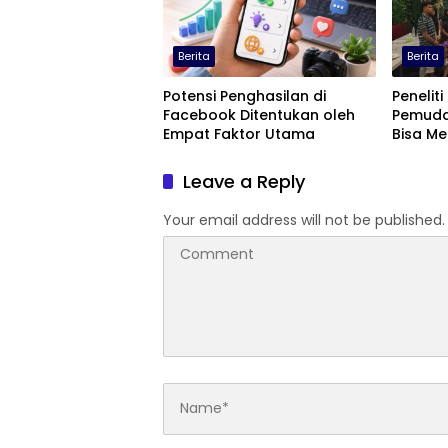
Berita
Berita
Potensi Penghasilan di
Peneliti
Facebook Ditentukan oleh
Pemuda
Empat Faktor Utama
Bisa M
Terting
Leave a Reply
Your email address will not be published.