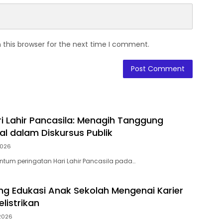
 this browser for the next time I comment.
ri Lahir Pancasila: Menagih Tanggung
l dalam Diskursus Publik
2026
tum peringatan Hari Lahir Pancasila pada…
ring Edukasi Anak Sekolah Mengenai Karier
elistrikan
2026