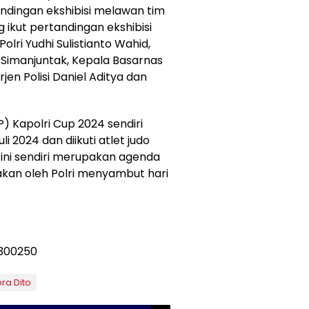
andingan ekshibisi melawan tim
 ikut pertandingan ekshibisi
lri Yudhi Sulistianto Wahid,
 Simanjuntak, Kepala Basarnas
jen Polisi Daniel Aditya dan
P) Kapolri Cup 2024 sendiri
li 2024 dan diikuti atlet judo
ra ini sendiri merupakan agenda
akan oleh Polri menyambut hari
ra Dito