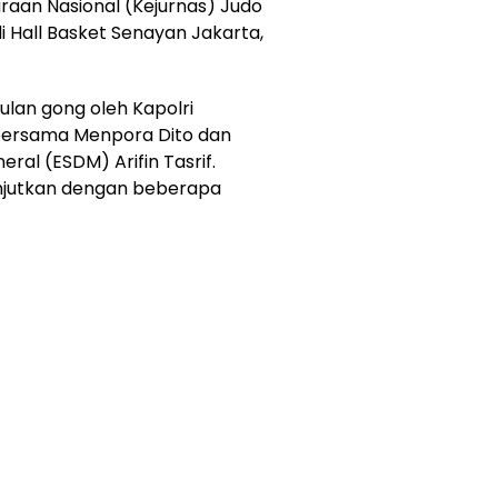
raan Nasional (Kejurnas) Judo
di Hall Basket Senayan Jakarta,
lan gong oleh Kapolri
o bersama Menpora Dito dan
ral (ESDM) Arifin Tasrif.
anjutkan dengan beberapa