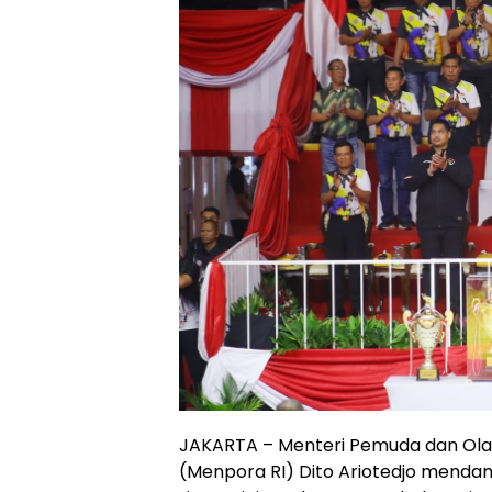
JAKARTA – Menteri Pemuda dan Olah
(Menpora RI) Dito Ariotedjo mendamp