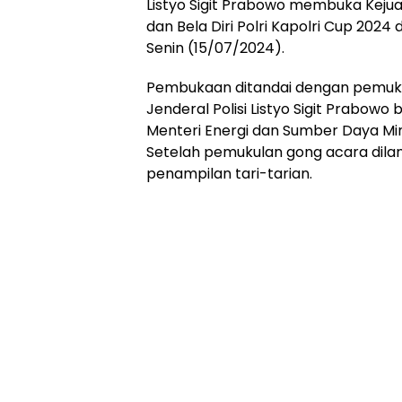
Listyo Sigit Prabowo membuka Kejua
dan Bela Diri Polri Kapolri Cup 2024 
Senin (15/07/2024).
Pembukaan ditandai dengan pemuku
Jenderal Polisi Listyo Sigit Prabow
Menteri Energi dan Sumber Daya Mine
Setelah pemukulan gong acara dil
penampilan tari-tarian.