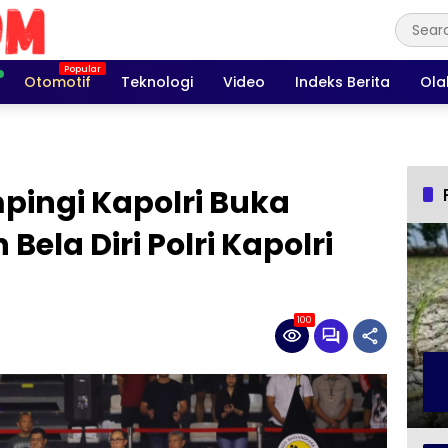
Otomotif
Teknologi
Video
Indeks Berita
Ola
pingi Kapolri Buka
Bela Diri Polri Kapolri
100