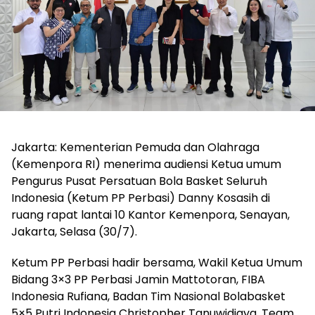
Jakarta: Kementerian Pemuda dan Olahraga
(Kemenpora RI) menerima audiensi Ketua umum
Pengurus Pusat Persatuan Bola Basket Seluruh
Indonesia (Ketum PP Perbasi) Danny Kosasih di
ruang rapat lantai 10 Kantor Kemenpora, Senayan,
Jakarta, Selasa (30/7).
Ketum PP Perbasi hadir bersama, Wakil Ketua Umum
Bidang 3×3 PP Perbasi Jamin Mattotoran, FIBA
Indonesia Rufiana, Badan Tim Nasional Bolabasket
5×5 Putri Indonesia Christopher Tanuwidjaya, Team