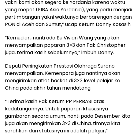
yakni kami akan segera ke Yordania karena waktu
yang mepet (FIBA Asia Yordania), yang perlu menjadi
pertimbangan yakni waktunya berbarengan dengan
PON di Aceh dan Sumut,” ucap Ketum Danny Kosasih.
“Kemudian, nanti ada Bu Vivian Wang yang akan
menyampaikan paparan 3×3 dan Pak Christopher
juga, terima kasih sebelumnya,” imbuh Danny.
Deputi Peningkatan Prestasi Olahraga Surono
menyampaikan, Kemenpora juga nantinya akan
mengirimkan atlet basket di 3×3 level pelajar ke
China pada akhir tahun mendatang.
“Terima kasih Pak Ketum PP PERBASI atas
kedatangannya. Untuk paparan khususnya
gambaran secara umum, nanti pada Desember kita
juga akan mengirimkan 3×3 di China, timnya kita
serahkan dan statusnya ini adalah pelajar,”