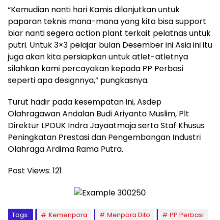
“Kemudian nanti hari Kamis dilanjutkan untuk
paparan teknis mana-mana yang kita bisa support
biar nanti segera action plant terkait pelatnas untuk
putri. Untuk 3×3 pelajar bulan Desember ini Asia ini itu
juga akan kita persiapkan untuk atlet-atletnya
silahkan kami percayakan kepada PP Perbasi
seperti apa designnya,” pungkasnya.
Turut hadir pada kesempatan ini, Asdep
Olahragawan Andalan Budi Ariyanto Muslim, Plt
Direktur LPDUK Indra Jayaatmaja serta Staf Khusus
Peningkatan Prestasi dan Pengembangan Industri
Olahraga Ardima Rama Putra.
Post Views:
121
Tags:
Kemenpora
Menpora Dito
PP Perbasi