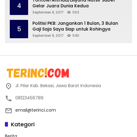
Tontowi Ahmad/Liliyana Natsir Sabet
4
Gelar Juara Dunia Kedua
September 8, 2017
563
Politisi PKB: Jangankan 1 Bulan, 3 Bulan
5
Gaji Saja Saya Siap untuk Rohingya
September 8, 2017
540
Jl. Pilar Kab. Bekasi, Jawa Barat Indonesia
08123456789
email@terinci.com
Kategori
Berita