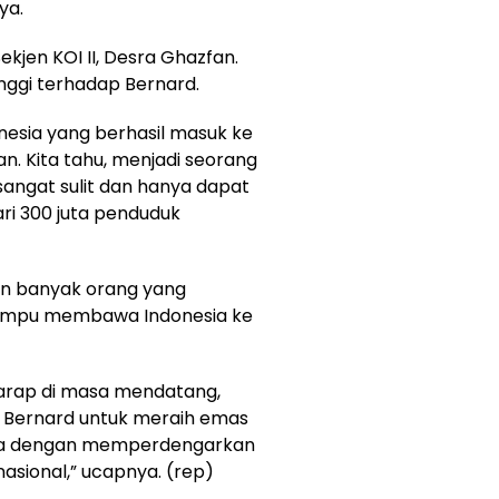
ya.
ekjen KOI II, Desra Ghazfan.
nggi terhadap Bernard.
nesia yang berhasil masuk ke
n. Kita tahu, menjadi seorang
angat sulit dan hanya dapat
dari 300 juta penduduk
n banyak orang yang
ampu membawa Indonesia ke
arap di masa mendatang,
 Bernard untuk meraih emas
ia dengan memperdengarkan
nasional,” ucapnya. (rep)