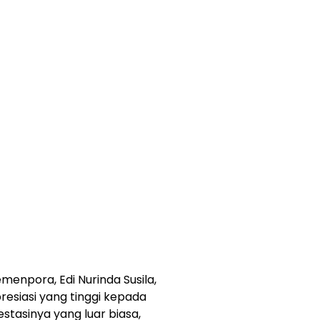
enpora, Edi Nurinda Susila,
siasi yang tinggi kepada
stasinya yang luar biasa,