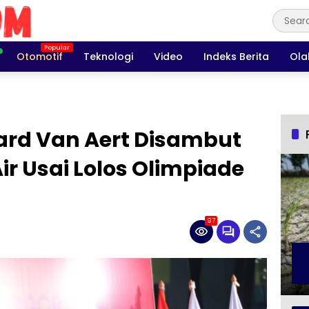
Otomotif
Teknologi
Video
Indeks Berita
Ola
ard Van Aert Disambut
ir Usai Lolos Olimpiade
97