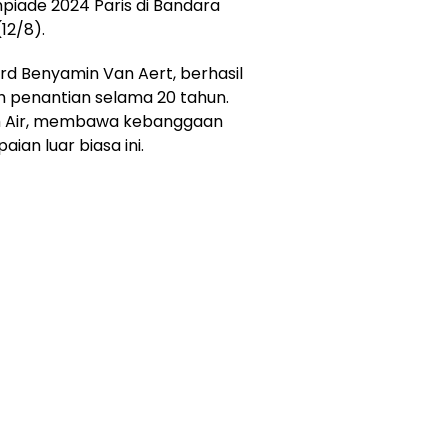
piade 2024 Paris di Bandara
12/8).
rd Benyamin Van Aert, berhasil
ah penantian selama 20 tahun.
nah Air, membawa kebanggaan
ian luar biasa ini.