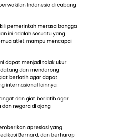
 perwakilan Indonesia di cabang
kili pemerintah merasa bangga
n ini adalah sesuatu yang
 semua atlet mampu mencapai
ni dapat menjadi tolak ukur
endatang dan mendorong
iat berlatih agar dapat
internasional lainnya.
angat dan giat berlatih agar
dan negara di ajang
mberikan apresiasi yang
edikasi Bernard, dan berharap