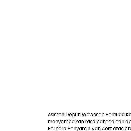
Asisten Deputi Wawasan Pemuda Kem
menyampaikan rasa bangga dan apre
Bernard Benyamin Van Aert atas pre