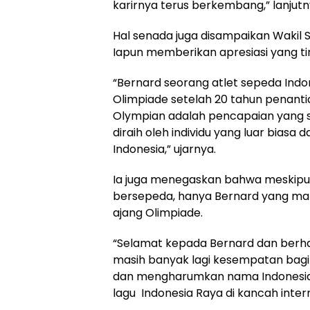
karirnya terus berkembang,” lanjutn
Hal senada juga disampaikan Wakil S
Iapun memberikan apresiasi yang ti
“Bernard seorang atlet sepeda Indo
Olimpiade setelah 20 tahun penantia
Olympian adalah pencapaian yang s
diraih oleh individu yang luar biasa 
Indonesia,” ujarnya.
Ia juga menegaskan bahwa meskipu
bersepeda, hanya Bernard yang m
ajang Olimpiade.
“Selamat kepada Bernard dan berh
masih banyak lagi kesempatan bagi
dan mengharumkan nama Indones
lagu Indonesia Raya di kancah inter