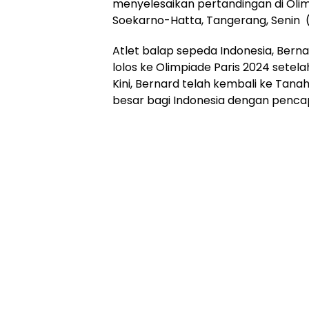
menyelesaikan pertandingan di Olim
Soekarno-Hatta, Tangerang, Senin (
Atlet balap sepeda Indonesia, Berna
lolos ke Olimpiade Paris 2024 setel
Kini, Bernard telah kembali ke Ta
besar bagi Indonesia dengan pencapa