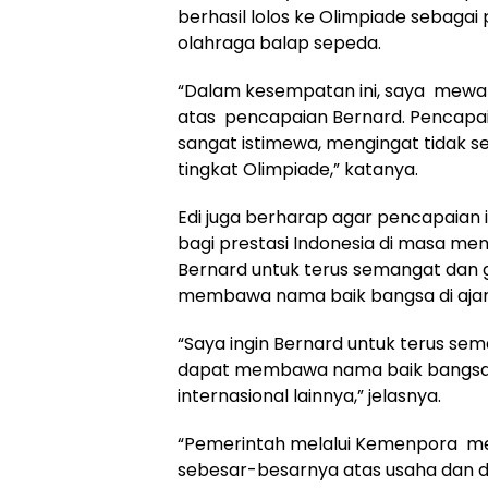
berhasil lolos ke Olimpiade sebagai
olahraga balap sepeda.
“Dalam kesempatan ini, saya mewa
atas pencapaian Bernard. Pencapaia
sangat istimewa, mengingat tidak
tingkat Olimpiade,” katanya.
Edi juga berharap agar pencapaian i
bagi prestasi Indonesia di masa m
Bernard untuk terus semangat dan g
membawa nama baik bangsa di ajang 
“Saya ingin Bernard untuk terus sem
dapat membawa nama baik bangsa 
internasional lainnya,” jelasnya.
“Pemerintah melalui Kemenpora me
sebesar-besarnya atas usaha dan d