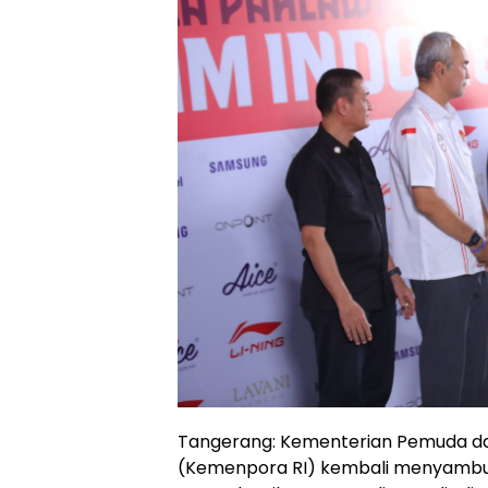
Tangerang: Kementerian Pemuda da
(Kemenpora RI) kembali menyambut