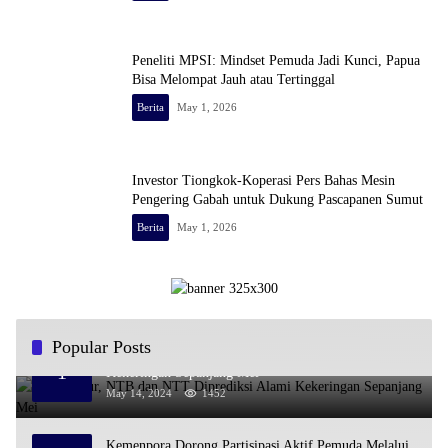
Peneliti MPSI: Mindset Pemuda Jadi Kunci, Papua
Bisa Melompat Jauh atau Tertinggal
Berita
May 1, 2026
Investor Tiongkok-Koperasi Pers Bahas Mesin
Pengering Gabah untuk Dukung Pascapanen Sumut
Berita
May 1, 2026
Popular Posts
Jawa Timur, NTB dan NTT Diprediksi Alami
1
Kekeringan Sepanjang Mei
May 14, 2024
1452
Kemenpora Dorong Partisipasi Aktif Pemuda Melalui