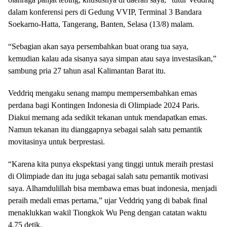
dalam konferensi pers di Gedung VVIP, Terminal 3 Bandara
Soekarno-Hatta, Tangerang, Banten, Selasa (13/8) malam.
“Sebagian akan saya persembahkan buat orang tua saya,
kemudian kalau ada sisanya saya simpan atau saya investasikan,”
sambung pria 27 tahun asal Kalimantan Barat itu.
Veddriq mengaku senang mampu mempersembahkan emas
perdana bagi Kontingen Indonesia di Olimpiade 2024 Paris.
Diakui memang ada sedikit tekanan untuk mendapatkan emas.
Namun tekanan itu dianggapnya sebagai salah satu pemantik
movitasinya untuk berprestasi.
“Karena kita punya ekspektasi yang tinggi untuk meraih prestasi
di Olimpiade dan itu juga sebagai salah satu pemantik motivasi
saya. Alhamdulillah bisa membawa emas buat indonesia, menjadi
peraih medali emas pertama,” ujar Veddriq yang di babak final
menaklukkan wakil Tiongkok Wu Peng dengan catatan waktu
4.75 detik.