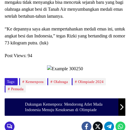
mengaku tidak menyangka bisa mencetak sejarah baru yang bagi
olahraga angkat besi di Tanah Air menyumbangkan medali emas
setelah bertahun-tahun lamanya.
“Ke depannya saya akan mempertahankan medali emas ini, untuk
angkat besi dan Indonesia,” tegas Rizki yang bertanding di nomor
73 kilogram putra. (luk)
Post Views:
94
Tags:
Kemenpora
Olahraga
Olimpiade 2024
Pemuda
Dukungan Kemenpora: Mendorong Atlet Muda
Indonesia Menuju Kesuksesan di Olimpiade