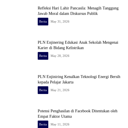
Refleksi Hari Lahir Pancasila: Menagih Tanggung
Jawab Moral dalam Diskursus Publik
Berita
May 31, 2026
PLN Enjinering Edukasi Anak Sekolah Mengenai
Karier di Bidang Kelistrikan
Berita
May 28, 2026
PLN Enjiniring Kenalkan Teknologi Energi Bersih
kepada Pelajar Jakarta
Berita
May 21, 2026
Potensi Penghasilan di Facebook Ditentukan oleh
Empat Faktor Utama
Berita
May 11, 2026