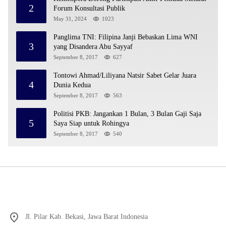
2
Forum Konsultasi Publik
May 31, 2024
1023
Panglima TNI: Filipina Janji Bebaskan Lima WNI
3
yang Disandera Abu Sayyaf
September 8, 2017
627
Tontowi Ahmad/Liliyana Natsir Sabet Gelar Juara
4
Dunia Kedua
September 8, 2017
563
Politisi PKB: Jangankan 1 Bulan, 3 Bulan Gaji Saja
5
Saya Siap untuk Rohingya
September 8, 2017
540
Jl. Pilar Kab. Bekasi, Jawa Barat Indonesia