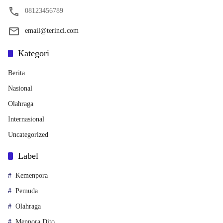
08123456789
email@terinci.com
Kategori
Berita
Nasional
Olahraga
Internasional
Uncategorized
Label
Kemenpora
Pemuda
Olahraga
Menpora Dito