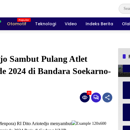
Otomotif
Teknologi
Video
Indeks Berita
Ola
jo Sambut Pulang Atlet
e 2024 di Bandara Soekarno-
96
Menpora) RI Dito Ariotedjo menyambut