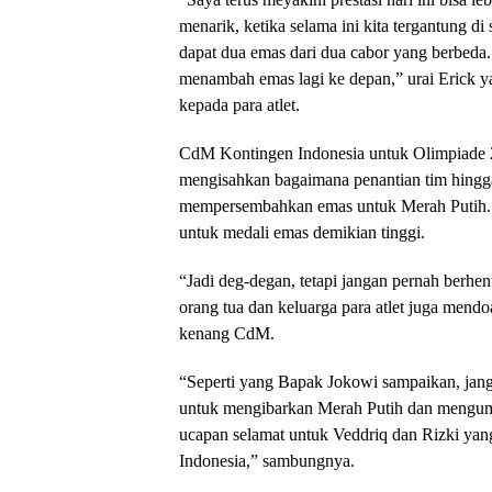
menarik, ketika selama ini kita tergantung di s
dapat dua emas dari dua cabor yang berbeda.
menambah emas lagi ke depan,” urai Erick 
kepada para atlet.
CdM Kontingen Indonesia untuk Olimpiade 
mengisahkan bagaimana penantian tim hingga 
mempersembahkan emas untuk Merah Putih. A
untuk medali emas demikian tinggi.
“Jadi deg-degan, tetapi jangan pernah berhen
orang tua dan keluarga para atlet juga mendoa
kenang CdM.
“Seperti yang Bapak Jokowi sampaikan, jang
untuk mengibarkan Merah Putih dan mengu
ucapan selamat untuk Veddriq dan Rizki yan
Indonesia,” sambungnya.