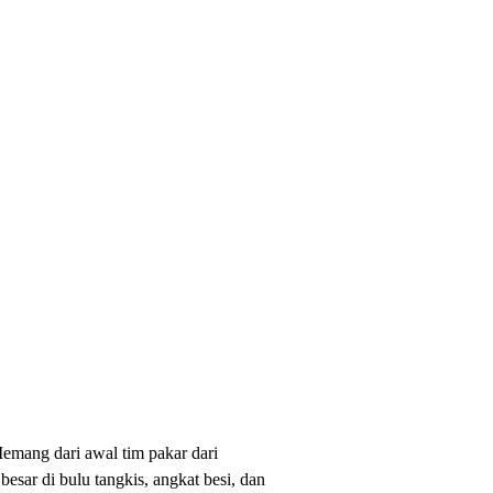
 Memang dari awal tim pakar dari
esar di bulu tangkis, angkat besi, dan