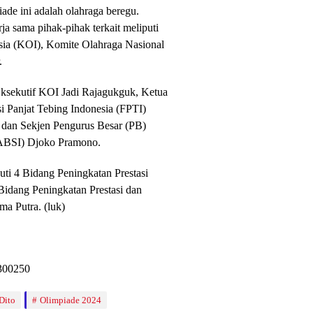
de ini adalah olahraga beregu.
a sama pihak-pihak terkait meliputi
ia (KOI), Komite Olahraga Nasional
.
Eksekutif KOI Jadi Rajagukguk, Ketua
 Panjat Tebing Indonesia (FPTI)
 dan Sekjen Pengurus Besar (PB)
PABSI) Djoko Pramono.
ti 4 Bidang Peningkatan Prestasi
idang Peningkatan Prestasi dan
a Putra. (luk)
Dito
Olimpiade 2024