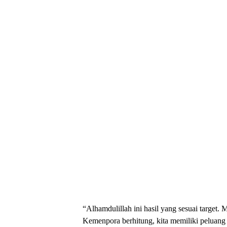
“Alhamdulillah ini hasil yang sesuai target.
Kemenpora berhitung, kita memiliki peluang b