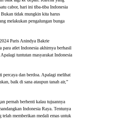
atu cabor, hari ini tiba-tiba Indonesia
 Bukan tidak mungkin kita harus
yang melakukan pengalungan bunga
2024 Paris Anindya Bakrie
para atlet Indonesia akhirnya berhasil
palagi tuntutan masyarakat Indonesia
ti percaya dan berdoa. Apalagi melihat
kan, baik di sana ataupun tanah air,”
an pernah berhenti kalau tujuannya
mandangkan Indonesia Raya. Tentunya
g telah memberikan medali emas untuk