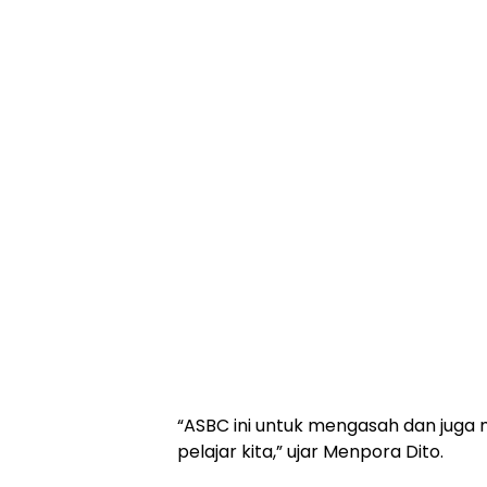
“ASBC ini untuk mengasah dan juga
pelajar kita,” ujar Menpora Dito.