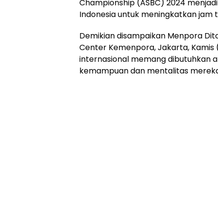
Championship (ASBC) 2024 menjadi 
Indonesia untuk meningkatkan jam 
Demikian disampaikan Menpora Dit
Center Kemenpora, Jakarta, Kamis (
internasional memang dibutuhkan a
kemampuan dan mentalitas merek