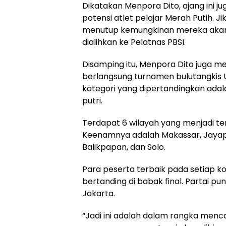
Dikatakan Menpora Dito, ajang ini ju
potensi atlet pelajar Merah Putih. Ji
menutup kemungkinan mereka akan t
dialihkan ke Pelatnas PBSI.
Disamping itu, Menpora Dito juga m
berlangsung turnamen bulutangkis 
kategori yang dipertandingkan adal
putri.
Terdapat 6 wilayah yang menjadi t
Keenamnya adalah Makassar, Jayapu
Balikpapan, dan Solo.
Para peserta terbaik pada setiap k
bertanding di babak final. Partai p
Jakarta.
“Jadi ini adalah dalam rangka menca