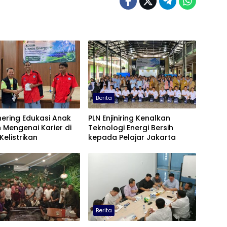
Berita
ering Edukasi Anak
PLN Enjiniring Kenalkan
 Mengenai Karier di
Teknologi Energi Bersih
Kelistrikan
kepada Pelajar Jakarta
Berita