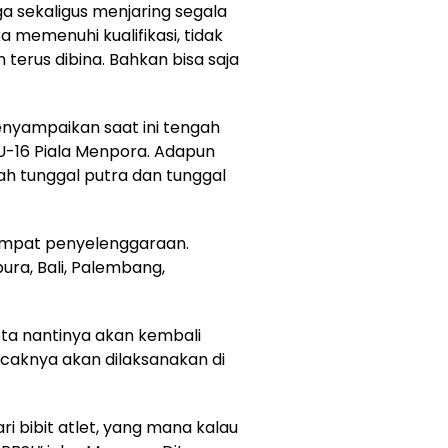
ga sekaligus menjaring segala
ka memenuhi kualifikasi, tidak
erus dibina. Bahkan bisa saja
enyampaikan saat ini tengah
U-16 Piala Menpora. Adapun
ah tunggal putra dan tunggal
empat penyelenggaraan.
ra, Bali, Palembang,
ota nantinya akan kembali
uncaknya akan dilaksanakan di
ri bibit atlet, yang mana kalau