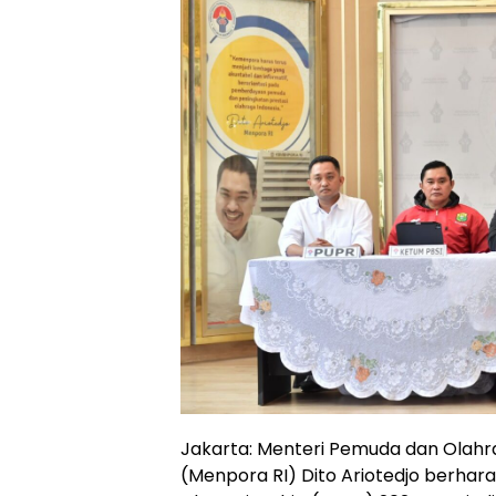
Jakarta: Menteri Pemuda dan Olahra
(Menpora RI) Dito Ariotedjo berhar