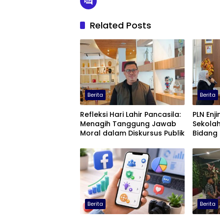
Related Posts
Berita
Berita
Refleksi Hari Lahir Pancasila:
PLN Enjin
Menagih Tanggung Jawab
Sekolah
Moral dalam Diskursus Publik
Bidang 
Berita
Berita