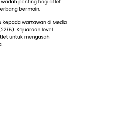
wadah penting bagi atlet
terbang bermain.
o kepada wartawan di Media
22/8). Kejuaraan level
tlet untuk mengasah
a.