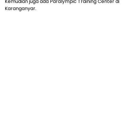
Kemudian juga ada Paralympic Training Center di
Karanganyar.