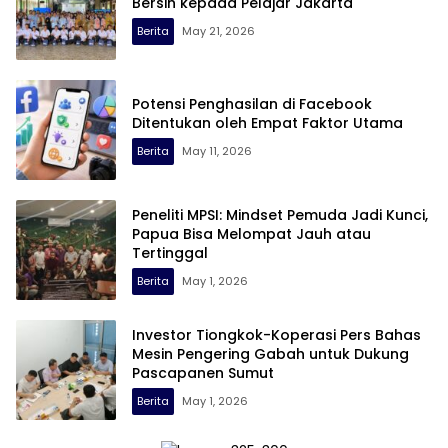
Bersih kepada Pelajar Jakarta
Berita
May 21, 2026
Potensi Penghasilan di Facebook
Ditentukan oleh Empat Faktor Utama
Berita
May 11, 2026
Peneliti MPSI: Mindset Pemuda Jadi Kunci,
Papua Bisa Melompat Jauh atau
Tertinggal
Berita
May 1, 2026
Investor Tiongkok-Koperasi Pers Bahas
Mesin Pengering Gabah untuk Dukung
Pascapanen Sumut
Berita
May 1, 2026