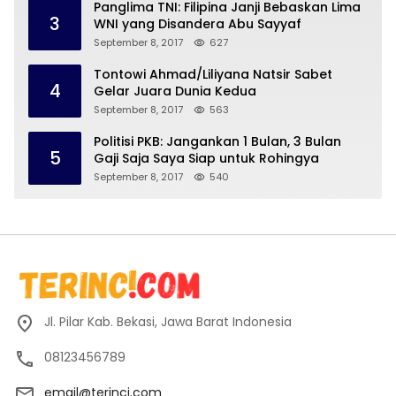
Panglima TNI: Filipina Janji Bebaskan Lima
3
WNI yang Disandera Abu Sayyaf
September 8, 2017
627
Tontowi Ahmad/Liliyana Natsir Sabet
4
Gelar Juara Dunia Kedua
September 8, 2017
563
Politisi PKB: Jangankan 1 Bulan, 3 Bulan
5
Gaji Saja Saya Siap untuk Rohingya
September 8, 2017
540
Jl. Pilar Kab. Bekasi, Jawa Barat Indonesia
08123456789
email@terinci.com