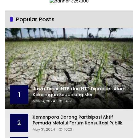
Popular Posts
Jawa Timur, NTB dan NTT Diprediksi Alami
1
Kekeringan Sepanjang Mei
May 14, 2024
1452
Kemenpora Dorong Partisipasi Aktif
2
Pemuda Melalui Forum Konsultasi Publik
May 31, 2024
1023