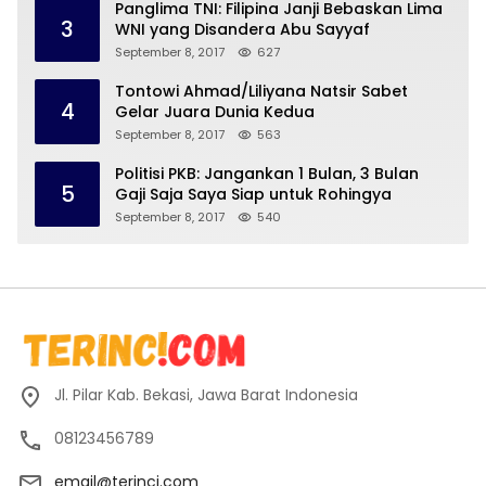
Panglima TNI: Filipina Janji Bebaskan Lima
3
WNI yang Disandera Abu Sayyaf
September 8, 2017
627
Tontowi Ahmad/Liliyana Natsir Sabet
4
Gelar Juara Dunia Kedua
September 8, 2017
563
Politisi PKB: Jangankan 1 Bulan, 3 Bulan
5
Gaji Saja Saya Siap untuk Rohingya
September 8, 2017
540
Jl. Pilar Kab. Bekasi, Jawa Barat Indonesia
08123456789
email@terinci.com