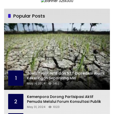
Popular Posts
Jawa Timur, NTB dan NTT Diprediksi Alami
1
Kekeringan Sepanjang Mei
May 14, 2024
1452
Kemenpora Dorong Partisipasi Aktif
2
Pemuda Melalui Forum Konsultasi Publik
May 31, 2024
1023