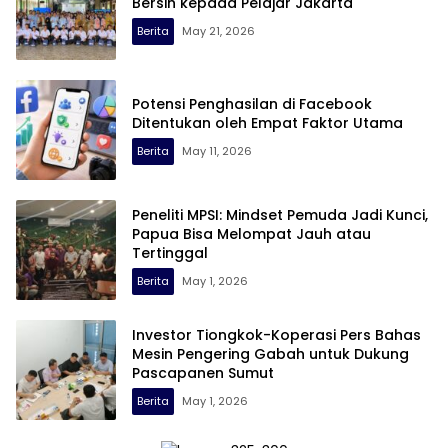
Bersih kepada Pelajar Jakarta
Berita
May 21, 2026
Potensi Penghasilan di Facebook
Ditentukan oleh Empat Faktor Utama
Berita
May 11, 2026
Peneliti MPSI: Mindset Pemuda Jadi Kunci,
Papua Bisa Melompat Jauh atau
Tertinggal
Berita
May 1, 2026
Investor Tiongkok-Koperasi Pers Bahas
Mesin Pengering Gabah untuk Dukung
Pascapanen Sumut
Berita
May 1, 2026