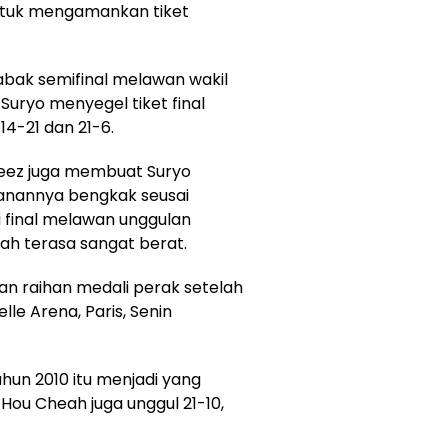
 untuk mengamankan tiket
abak semifinal melawan wakil
uryo menyegel tiket final
4-21 dan 21-6.
reez juga membuat Suryo
anannya bengkak seusai
 final melawan unggulan
ah terasa sangat berat.
n raihan medali perak setelah
elle Arena, Paris, Senin
ahun 2010 itu menjadi yang
 Hou Cheah juga unggul 21-10,