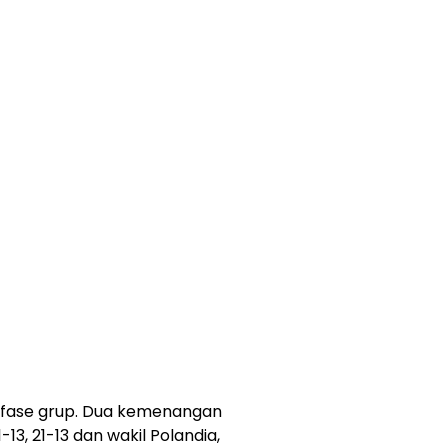
i fase grup. Dua kemenangan
-13, 21-13 dan wakil Polandia,