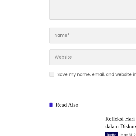
Save my name, email, and website in
Read Also
Refleksi Har
dalam Diskur
Berita
May 31, 