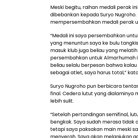
Meski begitu, raihan medali perak i
dibebankan kepada Suryo Nugroho. At
mempersembahkan medali perak un
“Medali ini saya persembahkan untu
yang menuntun saya ke bulu tangkis.
masuk klub juga beliau yang melatih 
persembahkan untuk Almarhumah i
beliau selalu berpesan bahwa kalau 
sebagai atlet, saya harus total,” ka
Suryo Nugroho pun berbicara tenta
final. Cedera lutut yang dialaminy
lebih sulit.
“Setelah pertandingan semifinal, lu
bengkak. Saya sudah merasa tidak 
tetapi saya paksakan main meski sa
menyerah. Saya akan melanjukan ga