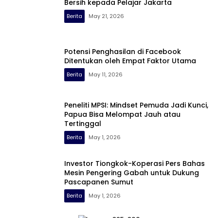
Bersih kepada Pelajar Jakarta
Berita
May 21, 2026
Potensi Penghasilan di Facebook
Ditentukan oleh Empat Faktor Utama
Berita
May 11, 2026
Peneliti MPSI: Mindset Pemuda Jadi Kunci,
Papua Bisa Melompat Jauh atau
Tertinggal
Berita
May 1, 2026
Investor Tiongkok-Koperasi Pers Bahas
Mesin Pengering Gabah untuk Dukung
Pascapanen Sumut
Berita
May 1, 2026