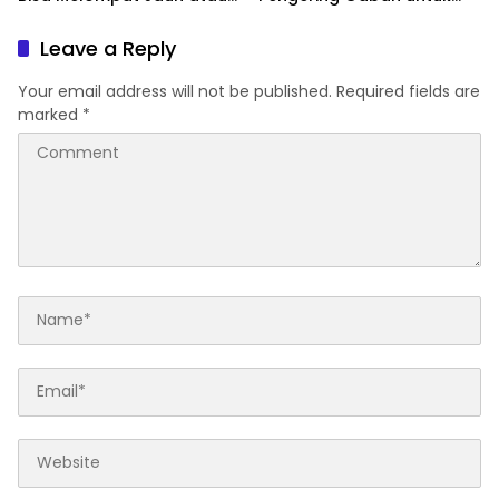
Tertinggal
Dukung Pascapanen
Sumut
Leave a Reply
Your email address will not be published.
Required fields are
marked
*