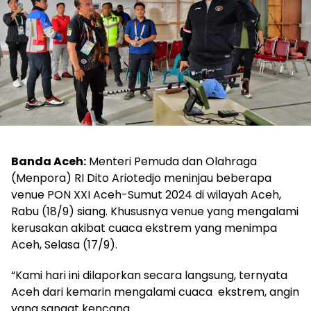
Banda Aceh:
Menteri Pemuda dan Olahraga
(Menpora) RI Dito Ariotedjo meninjau beberapa
venue PON XXI Aceh-Sumut 2024 di wilayah Aceh,
Rabu (18/9) siang. Khususnya venue yang mengalami
kerusakan akibat cuaca ekstrem yang menimpa
Aceh, Selasa (17/9).
“Kami hari ini dilaporkan secara langsung, ternyata
Aceh dari kemarin mengalami cuaca ekstrem, angin
yang sangat kencang.