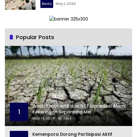
Berita
May 1, 2026
Popular Posts
Jawa Timur, NTB dan NTT Diprediksi Alami
1
Kekeringan Sepanjang Mei
May 14, 2024
1454
Kemenpora Dorong Partisipasi Aktif