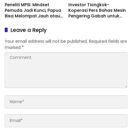
Peneliti MPSI: Mindset
Investor Tiongkok-
Pemuda Jadi Kunci, Papua
Koperasi Pers Bahas Mesin
Bisa Melompat Jauh atau
Pengering Gabah untuk
Tertinggal
Dukung Pascapanen
Sumut
Leave a Reply
Your email address will not be published.
Required fields are
marked
*