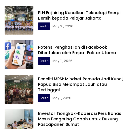
PLN Enjiniring Kenalkan Teknologi Energi
Bersih kepada Pelajar Jakarta
Berita
May 21, 2026
Potensi Penghasilan di Facebook
Ditentukan oleh Empat Faktor Utama
Berita
May 11, 2026
Peneliti MPSI: Mindset Pemuda Jadi Kunci,
Papua Bisa Melompat Jauh atau
Tertinggal
Berita
May 1, 2026
Investor Tiongkok-Koperasi Pers Bahas
Mesin Pengering Gabah untuk Dukung
Pascapanen Sumut