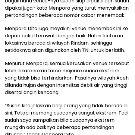
bagaimana venue-nya sudah siap dipakai dan sudah
dipakai juga,” kata Menpora yang turut menyaksikan
pertandingan beberapa nomor cabor menembak.
Menpora Dito juga meyakini venue menembak ini ke
depan bakal terawat dengan baik. Hal ini lantaran
lokasinya berada di wilayah Rindam, sehingga
setidaknya akan digunakan oleh TNI untuk berlatih.
Menurut Menpora, semua kerusakan venue tersebut
lebih dikarenakan force majeure cuaca ekstrem
yang tidak bisa terhindarkan. Pasalnya wilayah Aceh
dilanda hujan dengan intensitas debit air yang tinggi
disertai angin kencang.
“Susah kita jelaskan bagi orang yang tidak berada di
sini. Tetapi memang cuacanya sangat ekstrem. Tadi
sudah saya sampaikan bila cuacanya ekstrem,
mungkin ada baiknya beberapa pertandingan
ditunda,” tegas Menpora Dito.