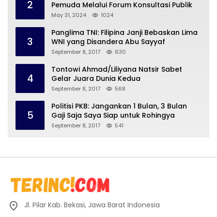
2
Pemuda Melalui Forum Konsultasi Publik
May 31, 2024
1024
Panglima TNI: Filipina Janji Bebaskan Lima
3
WNI yang Disandera Abu Sayyaf
September 8, 2017
630
Tontowi Ahmad/Liliyana Natsir Sabet
4
Gelar Juara Dunia Kedua
September 8, 2017
568
Politisi PKB: Jangankan 1 Bulan, 3 Bulan
5
Gaji Saja Saya Siap untuk Rohingya
September 8, 2017
541
Jl. Pilar Kab. Bekasi, Jawa Barat Indonesia