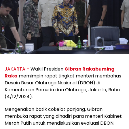
JAKARTA –
Wakil Presiden
Gibran Rakabuming
Raka
memimpin rapat tingkat menteri membahas
Desain Besar Olahraga Nasional (DBON) di
Kementerian Pemuda dan Olahraga, Jakarta, Rabu
(4/12/2024).
Mengenakan batik cokelat panjang, Gibran
membuka rapat yang dihadiri para menteri Kabinet
Merah Putih untuk mendiskusikan evaluasi DBON.