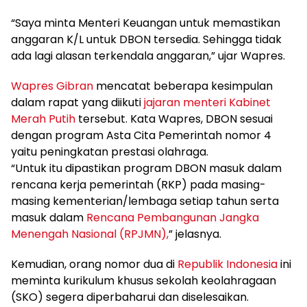
“Saya minta Menteri Keuangan untuk memastikan
anggaran K/L untuk DBON tersedia. Sehingga tidak
ada lagi alasan terkendala anggaran,” ujar Wapres.
Wapres Gibran
mencatat beberapa kesimpulan
dalam rapat yang diikuti
jajaran menteri Kabinet
Merah Putih
tersebut. Kata Wapres, DBON sesuai
dengan program Asta Cita Pemerintah nomor 4
yaitu peningkatan prestasi olahraga.
“Untuk itu dipastikan program DBON masuk dalam
rencana kerja pemerintah (RKP) pada masing-
masing kementerian/lembaga setiap tahun serta
masuk dalam
Rencana Pembangunan Jangka
Menengah Nasional (RPJMN),
” jelasnya.
Kemudian, orang nomor dua di
Republik Indonesia
ini
meminta kurikulum khusus sekolah keolahragaan
(SKO) segera diperbaharui dan diselesaikan.