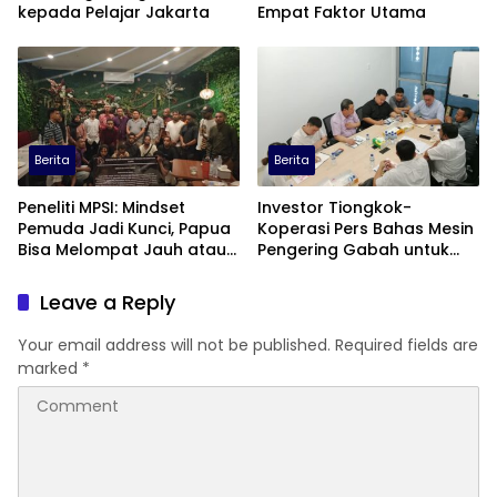
kepada Pelajar Jakarta
Empat Faktor Utama
Berita
Berita
Peneliti MPSI: Mindset
Investor Tiongkok-
Pemuda Jadi Kunci, Papua
Koperasi Pers Bahas Mesin
Bisa Melompat Jauh atau
Pengering Gabah untuk
Tertinggal
Dukung Pascapanen
Sumut
Leave a Reply
Your email address will not be published.
Required fields are
marked
*