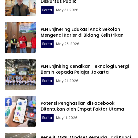
Diskursus Publik
Berita
May 31, 2026
PLN Enjinering Edukasi Anak Sekolah
Mengenai Karier di Bidang Kelistrikan
Berita
May 28, 2026
PLN Enjiniring Kenalkan Teknologi Energi
Bersih kepada Pelajar Jakarta
Berita
May 21, 2026
Potensi Penghasilan di Facebook
Ditentukan oleh Empat Faktor Utama
Berita
May 11, 2026
Peneliti MPSI: Mindset Pemuda Jadi Kunci,