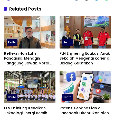
Related Posts
Berita
Berita
Refleksi Hari Lahir
PLN Enjinering Edukasi Anak
Pancasila: Menagih
Sekolah Mengenai Karier di
Tanggung Jawab Moral
Bidang Kelistrikan
dalam Diskursus Publik
Berita
Berita
PLN Enjiniring Kenalkan
Potensi Penghasilan di
Teknologi Energi Bersih
Facebook Ditentukan oleh