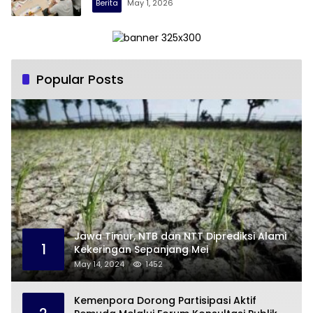
Berita
May 1, 2026
Popular Posts
Jawa Timur, NTB dan NTT Diprediksi Alami
1
Kekeringan Sepanjang Mei
May 14, 2024
1452
Kemenpora Dorong Partisipasi Aktif