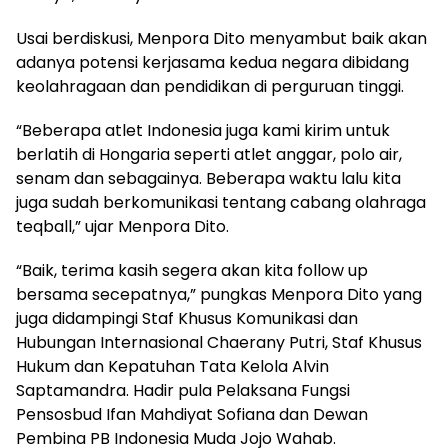
Usai berdiskusi, Menpora Dito menyambut baik akan
adanya potensi kerjasama kedua negara dibidang
keolahragaan dan pendidikan di perguruan tinggi.
“Beberapa atlet Indonesia juga kami kirim untuk
berlatih di Hongaria seperti atlet anggar, polo air,
senam dan sebagainya. Beberapa waktu lalu kita
juga sudah berkomunikasi tentang cabang olahraga
teqball,” ujar Menpora Dito.
“Baik, terima kasih segera akan kita follow up
bersama secepatnya,” pungkas Menpora Dito yang
juga didampingi Staf Khusus Komunikasi dan
Hubungan Internasional Chaerany Putri, Staf Khusus
Hukum dan Kepatuhan Tata Kelola Alvin
Saptamandra. Hadir pula Pelaksana Fungsi
Pensosbud ⁠Ifan Mahdiyat Sofiana dan Dewan
Pembina PB Indonesia Muda ⁠Jojo Wahab.