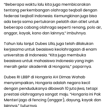
“Beberapa waktu lalu kita juga membicarakan
tentang perkembangan olahraga teqball dengan
federasi teqball Indonesia. Kemungkinan juga bisa
ada kerja sama pertukaran pelatih dan atlet untuk
beberapa cabang olahraga seperti renang, polo air,
anggar, kayak, kano dan lainnya,” imbuhnya.
Tahun lalu lanjut Dubes Lilla, juga telah dilakukan
kerjasama untuk beasiswa keolahragaan di enam
universitas di Indonesia. “Kita juga membuka
beasiswa untuk mahasiswa Indonesia yang ingin
meraih gelar akademik di Hongaria,” paparnya.
Dubes RI LBBP di Hongaria AH Dimas Wahab
menyampaikan, Hongaria adalah negara kecil
dengan pendudukanya dibawah 10 juta jiwa, tetapi
prestasi olahraganya sangat maju. “Hongaria ini Pak
Menteri jago di fencing (anggar), dayung, kayak dan
lainnya,” tuturnya.