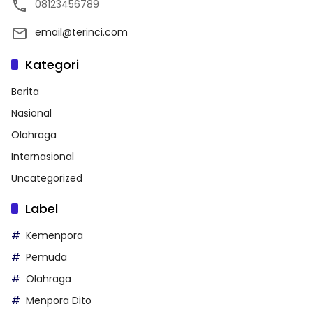
08123456789
email@terinci.com
Kategori
Berita
Nasional
Olahraga
Internasional
Uncategorized
Label
Kemenpora
Pemuda
Olahraga
Menpora Dito