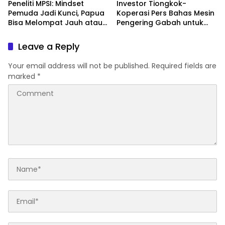
Peneliti MPSI: Mindset
Investor Tiongkok-
Pemuda Jadi Kunci, Papua
Koperasi Pers Bahas Mesin
Bisa Melompat Jauh atau
Pengering Gabah untuk
Tertinggal
Dukung Pascapanen
Sumut
Leave a Reply
Your email address will not be published.
Required fields are
marked
*