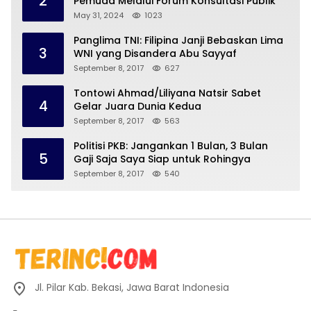
2
Pemuda Melalui Forum Konsultasi Publik
May 31, 2024
1023
Panglima TNI: Filipina Janji Bebaskan Lima
3
WNI yang Disandera Abu Sayyaf
September 8, 2017
627
Tontowi Ahmad/Liliyana Natsir Sabet
4
Gelar Juara Dunia Kedua
September 8, 2017
563
Politisi PKB: Jangankan 1 Bulan, 3 Bulan
5
Gaji Saja Saya Siap untuk Rohingya
September 8, 2017
540
Jl. Pilar Kab. Bekasi, Jawa Barat Indonesia