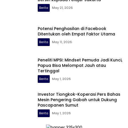
Berita
May 21, 2026
Potensi Penghasilan di Facebook
Ditentukan oleh Empat Faktor Utama
Berita
May 11, 2026
Peneliti MPSI: Mindset Pemuda Jadi Kunci,
Papua Bisa Melompat Jauh atau
Tertinggal
Berita
May 1, 2026
Investor Tiongkok-Koperasi Pers Bahas
Mesin Pengering Gabah untuk Dukung
Pascapanen Sumut
Berita
May 1, 2026