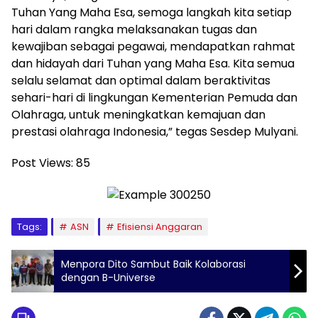
Tuhan Yang Maha Esa, semoga langkah kita setiap
hari dalam rangka melaksanakan tugas dan
kewajiban sebagai pegawai, mendapatkan rahmat
dan hidayah dari Tuhan yang Maha Esa. Kita semua
selalu selamat dan optimal dalam beraktivitas
sehari-hari di lingkungan Kementerian Pemuda dan
Olahraga, untuk meningkatkan kemajuan dan
prestasi olahraga Indonesia,” tegas Sesdep Mulyani.
Post Views:
85
Tags:
ASN
Efisiensi Anggaran
Menpora Dito Sambut Baik Kolaborasi
dengan B-Universe