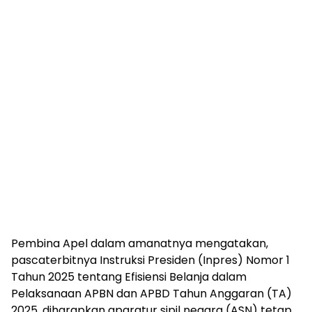
Pembina Apel dalam amanatnya mengatakan,
pascaterbitnya Instruksi Presiden (Inpres) Nomor 1
Tahun 2025 tentang Efisiensi Belanja dalam
Pelaksanaan APBN dan APBD Tahun Anggaran (TA)
2025, diharapkan aparatur sipil negara (ASN) tetap