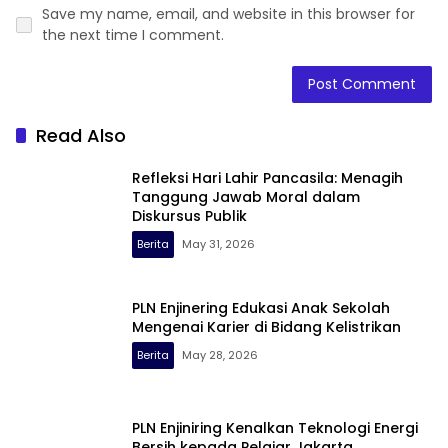
Save my name, email, and website in this browser for
the next time I comment.
Read Also
Refleksi Hari Lahir Pancasila: Menagih
Tanggung Jawab Moral dalam
Diskursus Publik
Berita
May 31, 2026
PLN Enjinering Edukasi Anak Sekolah
Mengenai Karier di Bidang Kelistrikan
Berita
May 28, 2026
PLN Enjiniring Kenalkan Teknologi Energi
Bersih kepada Pelajar Jakarta