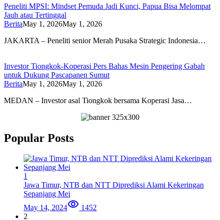
Peneliti MPSI: Mindset Pemuda Jadi Kunci, Papua Bisa Melompat
Jauh atau Tertinggal
Berita
May 1, 2026
May 1, 2026
JAKARTA – Peneliti senior Merah Pusaka Strategic Indonesia…
Investor Tiongkok-Koperasi Pers Bahas Mesin Pengering Gabah
untuk Dukung Pascapanen Sumut
Berita
May 1, 2026
May 1, 2026
MEDAN – Investor asal Tiongkok bersama Koperasi Jasa…
Popular Posts
1
Jawa Timur, NTB dan NTT Diprediksi Alami Kekeringan
Sepanjang Mei
May 14, 2024
1452
2