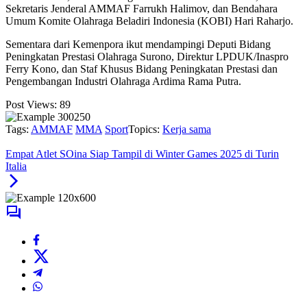
Sekretaris Jenderal AMMAF Farrukh Halimov, dan Bendahara
Umum Komite Olahraga Beladiri Indonesia (KOBI) Hari Raharjo.
Sementara dari Kemenpora ikut mendampingi Deputi Bidang
Peningkatan Prestasi Olahraga Surono, Direktur LPDUK/Inaspro
Ferry Kono, dan Staf Khusus Bidang Peningkatan Prestasi dan
Pengembangan Industri Olahraga Ardima Rama Putra.
Post Views:
89
Tags:
AMMAF
MMA
Sport
Topics:
Kerja sama
Empat Atlet SOina Siap Tampil di Winter Games 2025 di Turin
Italia