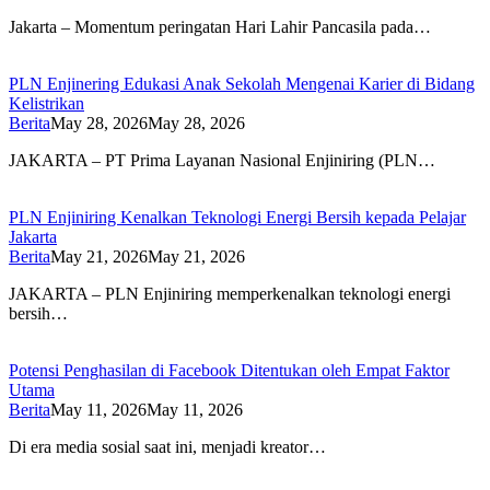
Jakarta – Momentum peringatan Hari Lahir Pancasila pada…
PLN Enjinering Edukasi Anak Sekolah Mengenai Karier di Bidang
Kelistrikan
Berita
May 28, 2026
May 28, 2026
JAKARTA – PT Prima Layanan Nasional Enjiniring (PLN…
PLN Enjiniring Kenalkan Teknologi Energi Bersih kepada Pelajar
Jakarta
Berita
May 21, 2026
May 21, 2026
JAKARTA – PLN Enjiniring memperkenalkan teknologi energi
bersih…
Potensi Penghasilan di Facebook Ditentukan oleh Empat Faktor
Utama
Berita
May 11, 2026
May 11, 2026
Di era media sosial saat ini, menjadi kreator…