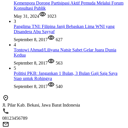
Kemenpora Dorong Partisipasi Aktif Pemuda Melalui Forum
Konsultasi Publik
May 31, 2024
1023
3
Panglima TNI: Filipina Janji Bebaskan Lima WNI yang
Disandera Abu Sayyaf
September 8, 2017
627
4
Tontowi Ahmad/Liliyana Natsir Sabet Gelar Juara Dunia
Kedua
September 8, 2017
563
5
Politisi PKB: Jangankan 1 Bulan, 3 Bulan Gaji Saja Saya
Siap untuk Rohingya
September 8, 2017
540
Jl. Pilar Kab. Bekasi, Jawa Barat Indonesia
08123456789