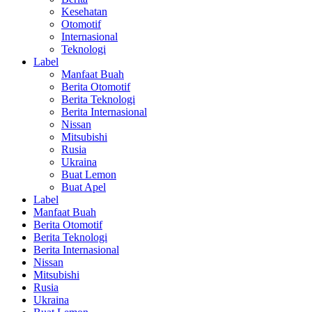
Kesehatan
Otomotif
Internasional
Teknologi
Label
Manfaat Buah
Berita Otomotif
Berita Teknologi
Berita Internasional
Nissan
Mitsubishi
Rusia
Ukraina
Buat Lemon
Buat Apel
Label
Manfaat Buah
Berita Otomotif
Berita Teknologi
Berita Internasional
Nissan
Mitsubishi
Rusia
Ukraina