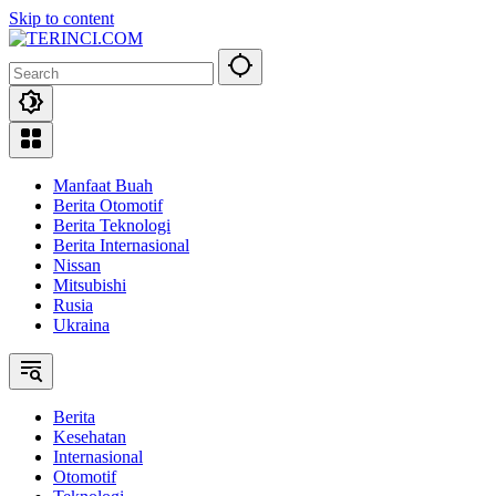
Skip to content
Manfaat Buah
Berita Otomotif
Berita Teknologi
Berita Internasional
Nissan
Mitsubishi
Rusia
Ukraina
Berita
Kesehatan
Internasional
Otomotif