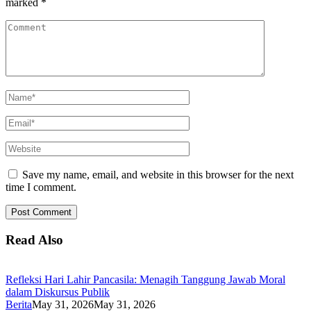
marked
*
Save my name, email, and website in this browser for the next
time I comment.
Read Also
Refleksi Hari Lahir Pancasila: Menagih Tanggung Jawab Moral
dalam Diskursus Publik
Berita
May 31, 2026
May 31, 2026