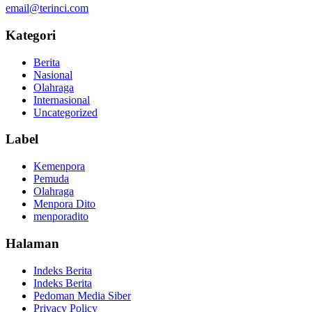
email@terinci.com
Kategori
Berita
Nasional
Olahraga
Internasional
Uncategorized
Label
Kemenpora
Pemuda
Olahraga
Menpora Dito
menporadito
Halaman
Indeks Berita
Indeks Berita
Pedoman Media Siber
Privacy Policy