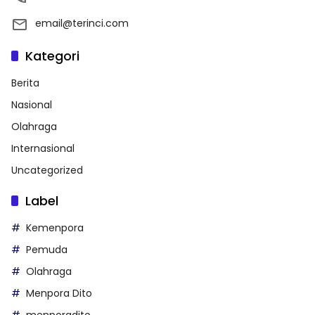
email@terinci.com
Kategori
Berita
Nasional
Olahraga
Internasional
Uncategorized
Label
Kemenpora
Pemuda
Olahraga
Menpora Dito
menporadito