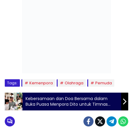
Tags:
Kemenpora
Olahraga
Pemuda
Kebersamaan dan Doa Bersama dalam
Buka Puasa Menpora Dito untuk Timnas
Indonesia