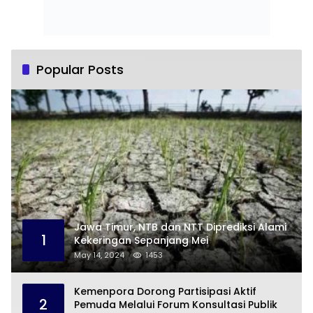
Popular Posts
Jawa Timur, NTB dan NTT Diprediksi Alami
1
Kekeringan Sepanjang Mei
May 14, 2024
1453
Kemenpora Dorong Partisipasi Aktif
2
Pemuda Melalui Forum Konsultasi Publik