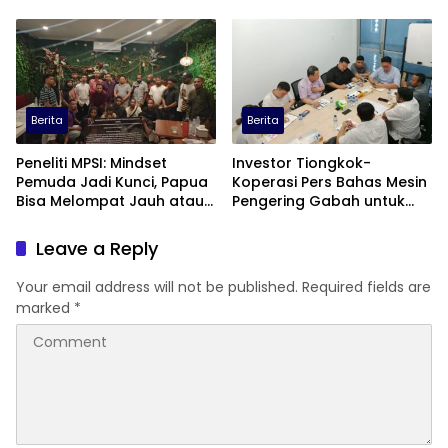
Berita
Berita
Peneliti MPSI: Mindset
Investor Tiongkok-
Pemuda Jadi Kunci, Papua
Koperasi Pers Bahas Mesin
Bisa Melompat Jauh atau
Pengering Gabah untuk
Tertinggal
Dukung Pascapanen
Sumut
Leave a Reply
Your email address will not be published.
Required fields are
marked
*