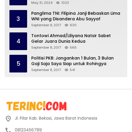
May 31, 2024
1023
Panglima TNI: Filipina Janji Bebaskan Lima
3
WNI yang Disandera Abu Sayyaf
September 8, 2017
630
Tontowi Ahmad/Liliyana Natsir Sabet
4
Gelar Juara Dunia Kedua
September 8, 2017
566
Politisi PKB: Jangankan 1 Bulan, 3 Bulan
5
Gaji Saja Saya Siap untuk Rohingya
September 8, 2017
541
Jl. Pilar Kab. Bekasi, Jawa Barat Indonesia
08123456789