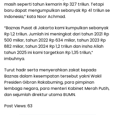
masih seperti tahun kemarin Rp 327 triliun. Tetapi
baru dapat mengumpulkan sebanyak Rp 41 triliun se
Indonesia,” kata Noor Achmad.
“Baznas Pusat di Jakarta kami kumpulkan sebanyak
Rp 1,2 triliun. Jumlah ini meningkat dari tahun 2021 Rp
500 miliar, tahun 2022 Rp 634 miliar, tahun 2023 Rp
882 miliar, tahun 2024 Rp 1,2 triliun dan insha Allah
tahun 2025 ini kami targetkan Rp 1,35 triliun,”
imbuhnya.
Turut hadir serta menyerahkan zakat kepada
Baznas dalam kesempatan tersebut yakni Wakil
Presiden Gibran Rakabuming, para pimpinan
lembaga negara, para menteri Kabinet Merah Putih,
dan sejumlah direktur utama BUMN.
Post Views:
63