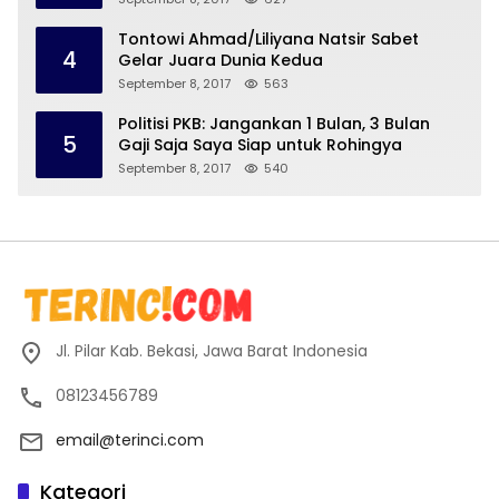
Tontowi Ahmad/Liliyana Natsir Sabet
4
Gelar Juara Dunia Kedua
September 8, 2017
563
Politisi PKB: Jangankan 1 Bulan, 3 Bulan
5
Gaji Saja Saya Siap untuk Rohingya
September 8, 2017
540
Jl. Pilar Kab. Bekasi, Jawa Barat Indonesia
08123456789
email@terinci.com
Kategori