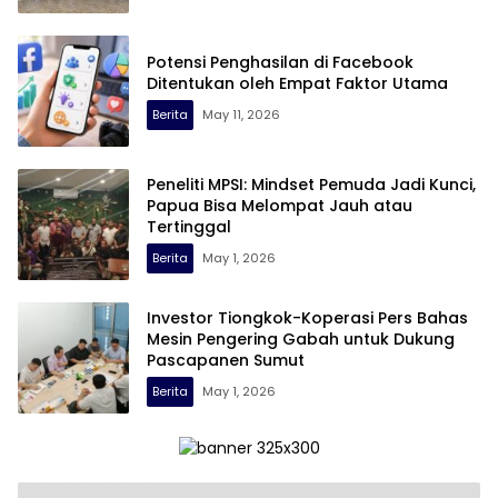
Potensi Penghasilan di Facebook
Ditentukan oleh Empat Faktor Utama
Berita
May 11, 2026
Peneliti MPSI: Mindset Pemuda Jadi Kunci,
Papua Bisa Melompat Jauh atau
Tertinggal
Berita
May 1, 2026
Investor Tiongkok-Koperasi Pers Bahas
Mesin Pengering Gabah untuk Dukung
Pascapanen Sumut
Berita
May 1, 2026