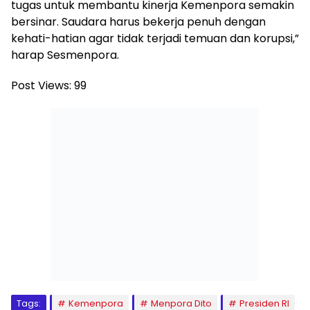
tugas untuk membantu kinerja Kemenpora semakin
bersinar. Saudara harus bekerja penuh dengan
kehati-hatian agar tidak terjadi temuan dan korupsi,”
harap Sesmenpora.
Post Views:
99
Tags:
Kemenpora
Menpora Dito
Presiden RI