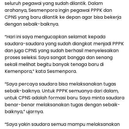
seluruh pegawai yang sudah dilantik. Dalam
arahanya, Sesmenpora ingin pegawai PPPK dan
CPNS yang baru dilantik ke depan agar bisa bekerja
dengan sebaik-baiknya.
“Hari ini saya mengucapkan selamat kepada
saudara-saudara yang sudah diangkat menjadi PPPK
dan juga CPNS yang sudah berhasil menyelesaikan
proses seleksi. Saya sangat bangga dan senang
sekali melihat begitu banyak tenaga baru di
Kemenpora,” kata Sesmenpora.
“Saya percaya saudara bisa melaksanakan tugas
sebaik-baiknya. Untuk PPPK semuanya dari dalam,
untuk CPNS adalah formasi baru. Saya minta saudara
benar-benar melaksanakan tugas dengan sebaik-
baiknya,” ujarnya.
“Saya yakin saudara semua mampu melaksanakan