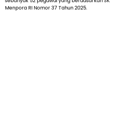
sebanyak 52 pegawai yang berdasarkan SK
Menpora RI Nomor 37 Tahun 2025.