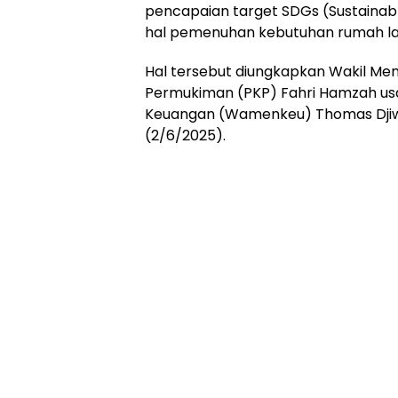
pencapaian target SDGs (Sustaina
hal pemenuhan kebutuhan rumah lay
Hal tersebut diungkapkan Wakil M
Permukiman (PKP) Fahri Hamzah usa
Keuangan (Wamenkeu) Thomas Djiwa
(2/6/2025).