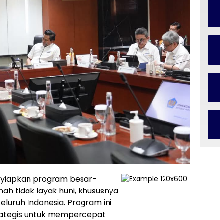
yiapkan program besar-
mah tidak layak huni, khususnya
eluruh Indonesia. Program ini
trategis untuk mempercepat