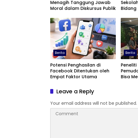
Menagih Tanggung Jawab
Sekolah
Moral dalam Diskursus Publik
Bidang 
Berita
Berita
Potensi Penghasilan di
Peneliti
Facebook Ditentukan oleh
Pemuda
Empat Faktor Utama
Bisa M
Terting
Leave a Reply
Your email address will not be published.