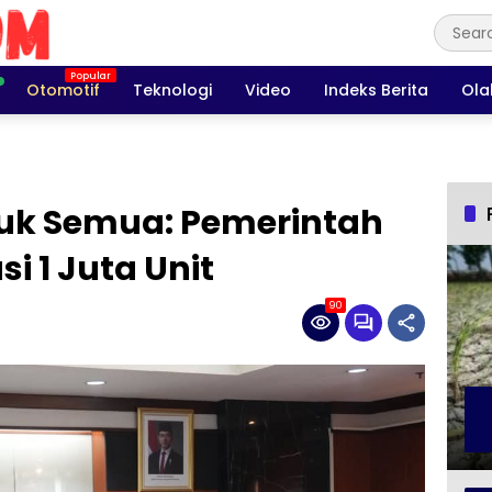
Otomotif
Teknologi
Video
Indeks Berita
Ola
uk Semua: Pemerintah
i 1 Juta Unit
90