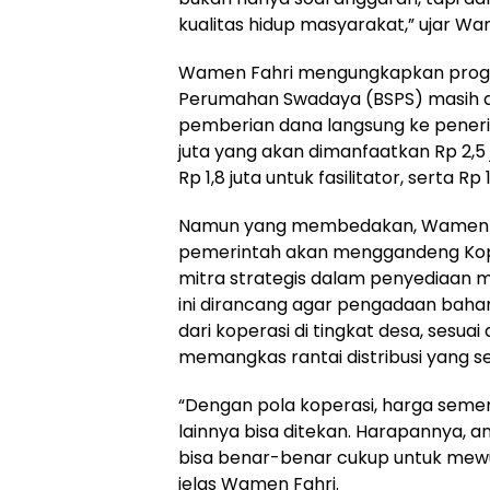
kualitas hidup masyarakat,” ujar Wa
Wamen Fahri mengungkapkan prog
Perumahan Swadaya (BSPS) masih a
pemberian dana langsung ke peneri
juta yang akan dimanfaatkan Rp 2,5
Rp 1,8 juta untuk fasilitator, serta R
Namun yang membedakan, Wamen Fa
pemerintah akan menggandeng Kope
mitra strategis dalam penyediaan 
ini dirancang agar pengadaan baha
dari koperasi di tingkat desa, sesu
memangkas rantai distribusi yang 
“Dengan pola koperasi, harga semen,
lainnya bisa ditekan. Harapannya, an
bisa benar-benar cukup untuk mewu
jelas Wamen Fahri.