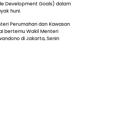
ble Development Goals) dalam
ak huni.
enteri Perumahan dan Kawasan
i bertemu Wakil Menteri
ndono di Jakarta, Senin