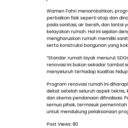
Wamen Fahri menambahkan, progra
perbaikan fisik seperti atap dan din
pada sanitasi, air bersih, dan lanta
kelayakan rumah. Hal ini sejalan de
mengharuskan rumah memiliki sanita
serta konstruksi bangunan yang ko
“Standar rumah layak menurut SDGs it
renovasi ini bukan sekadar tambal s
menyeluruh terhadap kualitas hidu
Program renovasi rumah ini diharap
dekat setelah seluruh aspek teknis, 
dan skema pendanaan difinalisasi. 
semua pihak, termasuk pemerintah 
untuk mendukung pelaksanaan progr
Post Views:
90