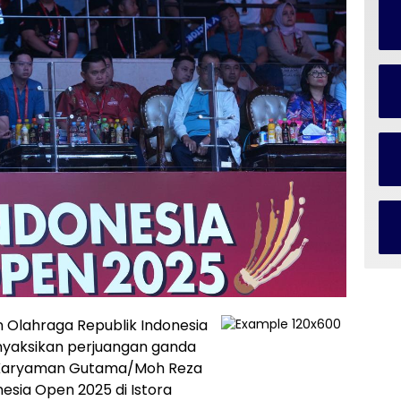
 Olahraga Republik Indonesia
nyaksikan perjuangan ganda
ar Karyaman Gutama/Moh Reza
nesia Open 2025 di Istora