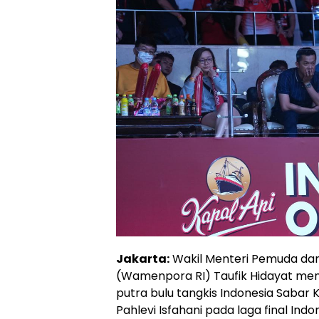
Jakarta:
Wakil Menteri Pemuda dan
(Wamenpora RI) Taufik Hidayat me
putra bulu tangkis Indonesia Sab
Pahlevi Isfahani pada laga final Indo