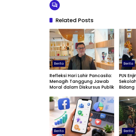
Related Posts
Berita
Berita
Refleksi Hari Lahir Pancasila:
PLN Enjin
Menagih Tanggung Jawab
Sekolah
Moral dalam Diskursus Publik
Bidang 
Berita
Berita