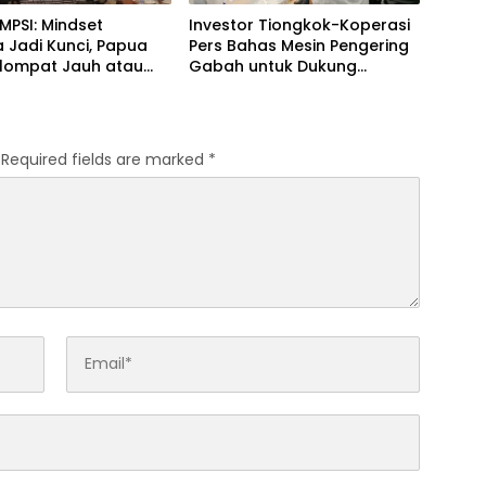
 MPSI: Mindset
Investor Tiongkok-Koperasi
 Jadi Kunci, Papua
Pers Bahas Mesin Pengering
elompat Jauh atau
Gabah untuk Dukung
gal
Pascapanen Sumut
Required fields are marked
*