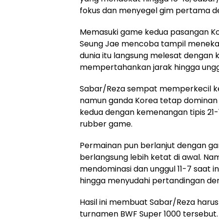
fokus dan menyegel gim pertama d
Memasuki game kedua pasangan Ko
Seung Jae mencoba tampil meneka
dunia itu langsung melesat dengan 
mempertahankan jarak hingga unggul 
Sabar/Reza sempat memperkecil ket
namun ganda Korea tetap dominan 
kedua dengan kemenangan tipis 21-
rubber game.
Permainan pun berlanjut dengan ga
berlangsung lebih ketat di awal. N
mendominasi dan unggul 11-7 saat i
hingga menyudahi pertandingan deng
Hasil ini membuat Sabar/Reza haru
turnamen BWF Super 1000 tersebut