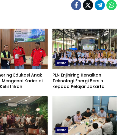
Berita
ering Edukasi Anak
PLN Enjiniring Kenalkan
 Mengenai Karier di
Teknologi Energi Bersih
Kelistrikan
kepada Pelajar Jakarta
Berita