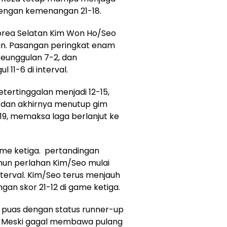
engan kemenangan 21-18.
rea Selatan Kim Won Ho/Seo
n. Pasangan peringkat enam
keunggulan 7-2, dan
11-6 di interval.
ertinggalan menjadi 12-15,
dan akhirnya menutup gim
19, memaksa laga berlanjut ke
me ketiga. pertandingan
amun perlahan Kim/Seo mulai
nterval. Kim/Seo terus menjauh
an skor 21-12 di game ketiga.
s puas dengan status runner-up
. Meski gagal membawa pulang