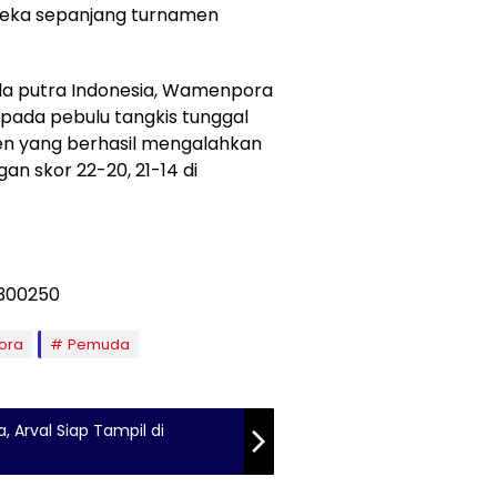
ereka sepanjang turnamen
nda putra Indonesia, Wamenpora
pada pebulu tangkis tunggal
en yang berhasil mengalahkan
n skor 22-20, 21-14 di
ora
Pemuda
 Arval Siap Tampil di