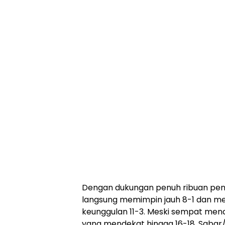
Dengan dukungan penuh ribuan peno
langsung memimpin jauh 8-1 dan me
keunggulan 11-3. Meski sempat men
yang mendekat hingga 16-18, Saba