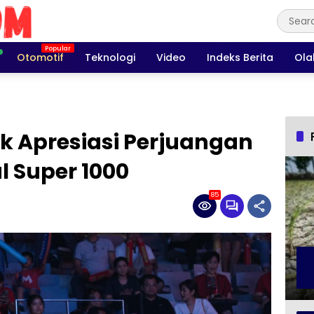
Otomotif
Teknologi
Video
Indeks Berita
Ola
 Apresiasi Perjuangan
l Super 1000
85