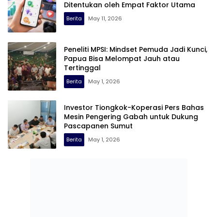
Ditentukan oleh Empat Faktor Utama
Berita
May 11, 2026
Peneliti MPSI: Mindset Pemuda Jadi Kunci,
Papua Bisa Melompat Jauh atau
Tertinggal
Berita
May 1, 2026
Investor Tiongkok-Koperasi Pers Bahas
Mesin Pengering Gabah untuk Dukung
Pascapanen Sumut
Berita
May 1, 2026