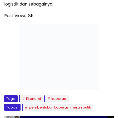
logistik dan sebagainya.
Post Views:
85
Tags:
Ekonomi
koperasi
Topics:
pembentukan koperasi merah putih