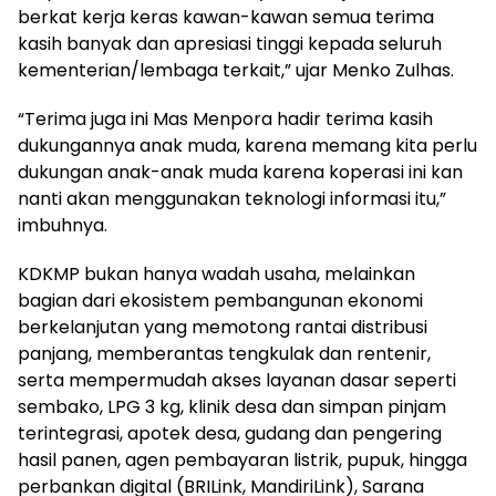
berkat kerja keras kawan-kawan semua terima
kasih banyak dan apresiasi tinggi kepada seluruh
kementerian/lembaga terkait,” ujar Menko Zulhas.
“Terima juga ini Mas Menpora hadir terima kasih
dukungannya anak muda, karena memang kita perlu
dukungan anak-anak muda karena koperasi ini kan
nanti akan menggunakan teknologi informasi itu,”
imbuhnya.
KDKMP bukan hanya wadah usaha, melainkan
bagian dari ekosistem pembangunan ekonomi
berkelanjutan yang memotong rantai distribusi
panjang, memberantas tengkulak dan rentenir,
serta mempermudah akses layanan dasar seperti
sembako, LPG 3 kg, klinik desa dan simpan pinjam
terintegrasi, apotek desa, gudang dan pengering
hasil panen, agen pembayaran listrik, pupuk, hingga
perbankan digital (BRILink, MandiriLink), Sarana