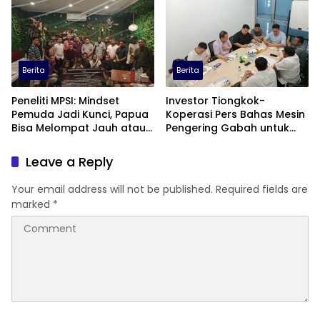
Berita
Berita
Peneliti MPSI: Mindset
Investor Tiongkok-
Pemuda Jadi Kunci, Papua
Koperasi Pers Bahas Mesin
Bisa Melompat Jauh atau
Pengering Gabah untuk
Tertinggal
Dukung Pascapanen
Sumut
Leave a Reply
Your email address will not be published.
Required fields are
marked
*