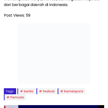
dari berbagai daerah di Indonesia.
Post Views:
59
Tags:
berita
Festival
Kemenpora
Pemuda