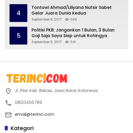
Tontowi Ahmad/Liliyana Natsir Sabet
4
Gelar Juara Dunia Kedua
September 8, 2017
566
Politisi PKB: Jangankan 1 Bulan, 3 Bulan
5
Gaji Saja Saya Siap untuk Rohingya
September 8, 2017
541
Jl. Pilar Kab. Bekasi, Jawa Barat Indonesia
08123456789
email@terinci.com
Kategori