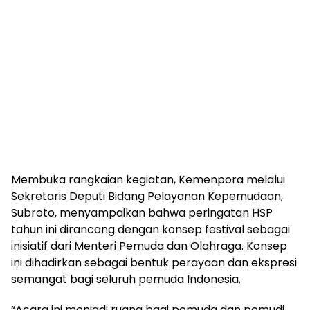
Membuka rangkaian kegiatan, Kemenpora melalui
Sekretaris Deputi Bidang Pelayanan Kepemudaan,
Subroto, menyampaikan bahwa peringatan HSP
tahun ini dirancang dengan konsep festival sebagai
inisiatif dari Menteri Pemuda dan Olahraga. Konsep
ini dihadirkan sebagai bentuk perayaan dan ekspresi
semangat bagi seluruh pemuda Indonesia.
“Acara ini menjadi ruang bagi pemuda dan pemudi