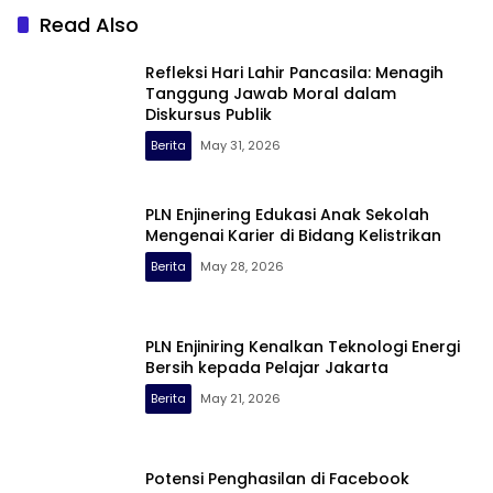
Read Also
Refleksi Hari Lahir Pancasila: Menagih
Tanggung Jawab Moral dalam
Diskursus Publik
Berita
May 31, 2026
PLN Enjinering Edukasi Anak Sekolah
Mengenai Karier di Bidang Kelistrikan
Berita
May 28, 2026
PLN Enjiniring Kenalkan Teknologi Energi
Bersih kepada Pelajar Jakarta
Berita
May 21, 2026
Potensi Penghasilan di Facebook