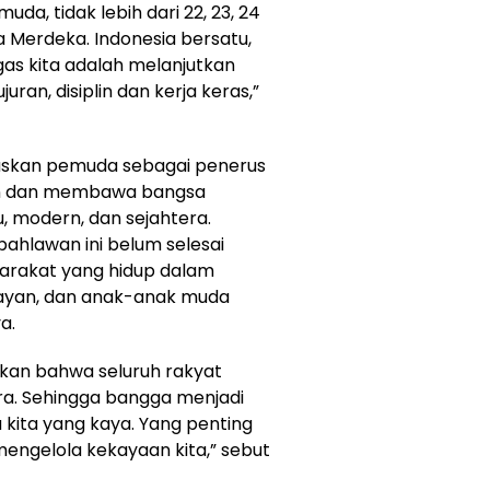
da, tidak lebih dari 22, 23, 24
ia Merdeka. Indonesia bersatu,
gas kita adalah melanjutkan
uran, disiplin dan kerja keras,”
askan pemuda sebagai penerus
an dan membawa bangsa
, modern, dan sejahtera.
pahlawan ini belum selesai
yarakat yang hidup dalam
nelayan, dan anak-anak muda
a.
kan bahwa seluruh rakyat
era. Sehingga bangga menjadi
a kita yang kaya. Yang penting
engelola kekayaan kita,” sebut