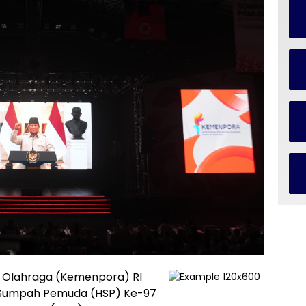
 Olahraga (Kemenpora) RI
 Sumpah Pemuda (HSP) Ke-97