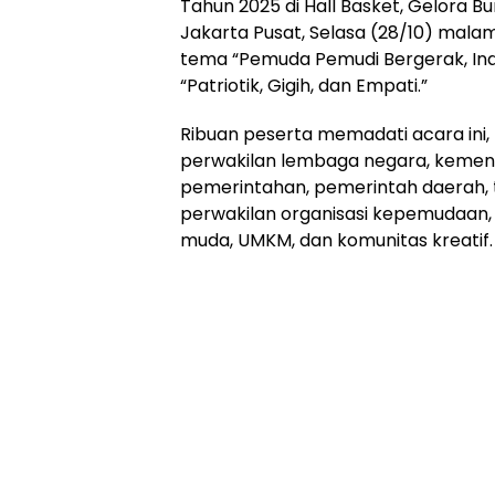
Tahun 2025 di Hall Basket, Gelora B
Jakarta Pusat, Selasa (28/10) mala
tema “Pemuda Pemudi Bergerak, Ind
“Patriotik, Gigih, dan Empati.”
Ribuan peserta memadati acara ini, 
perwakilan lembaga negara, kemen
pemerintahan, pemerintah daerah,
perwakilan organisasi kepemudaan,
muda, UMKM, dan komunitas kreatif.