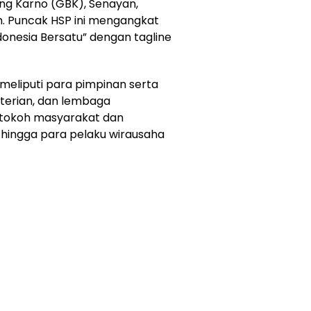
ung Karno (GBK), Senayan,
m. Puncak HSP ini mengangkat
onesia Bersatu” dengan tagline
meliputi para pimpinan serta
terian, dan lembaga
 tokoh masyarakat dan
 hingga para pelaku wirausaha