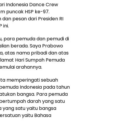
ari Indonesia Dance Crew
am puncak HSP ke-97.
 dan pesan dari Presiden RI
ini.
, para pemuda dan pemudi di
alian berada. Saya Prabowo
ia, atas nama pribadi dan atas
lamat Hari Sumpah Pemuda
memulai arahannya.
 kita memperingati sebuah
t pemuda Indonesia pada tahun
atukan bangsa. Para pemuda
 bertumpah darah yang satu
a yang satu yaitu bangsa
ersatuan yaitu Bahasa