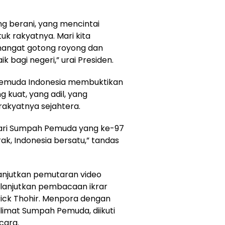
ng berani, yang mencintai
uk rakyatnya. Mari kita
mangat gotong royong dan
 bagi negeri,” urai Presiden.
pemuda Indonesia membuktikan
 kuat, yang adil, yang
rakyatnya sejahtera.
 Hari Sumpah Pemuda yang ke-97
k, Indonesia bersatu,” tandas
lanjutkan pemutaran video
Dilanjutkan pembacaan ikrar
ick Thohir. Menpora dengan
alimat Sumpah Pemuda, diikuti
cara.