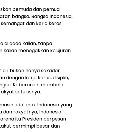
gaskan pemuda dan pemudi
tan bangsa. Bangsa Indonesia,
a semangat dan kerja keras
 di dada kalian, tanpa
an kalian menegakkan kejujuran
ah air bukan hanya sekadar
n dengan kerja keras, disiplin,
angsa. Keberanian membela
akyat setulusnya.
masih ada anak Indonesia yang
sa dan rakyatnya, Indonesia
Karena itu Presiden berpesan
takut bermimpi besar dan