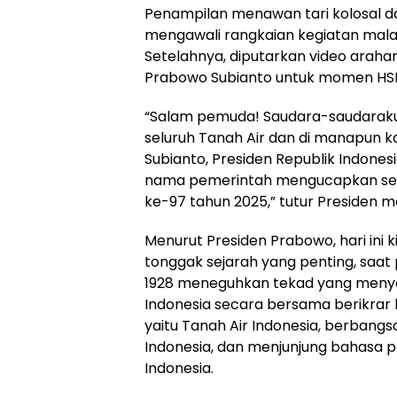
Penampilan menawan tari kolosal d
mengawali rangkaian kegiatan mal
Setelahnya, diputarkan video arahan
Prabowo Subianto untuk momen HSP 
“Salam pemuda! Saudara-saudaraku
seluruh Tanah Air dan di manapun k
Subianto, Presiden Republik Indones
nama pemerintah mengucapkan se
ke-97 tahun 2025,” tutur Presiden 
Menurut Presiden Prabowo, hari ini
tonggak sejarah yang penting, saa
1928 meneguhkan tekad yang meny
Indonesia secara bersama berikrar
yaitu Tanah Air Indonesia, berbangs
Indonesia, dan menjunjung bahasa p
Indonesia.