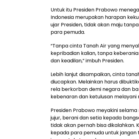
Untuk itu Presiden Prabowo mene
Indonesia merupakan harapan kekua
ujar Presiden, tidak akan maju tanp
para pemuda.
“Tanpa cinta Tanah Air yang menyala
kepribadian kalian, tanpa keberani
dan keadilan,” imbuh Presiden.
Lebih lanjut disampaikan, cinta tan
diucapkan. Melainkan harus dibuktika
rela berkorban demi negara dan b
kebenaran dan ketulusan melayani r
Presiden Prabowo meyakini selama 
jujur, berani dan setia kepada bang
tidak akan pernah bisa dikalahkan. 
kepada para pemuda untuk jangan 