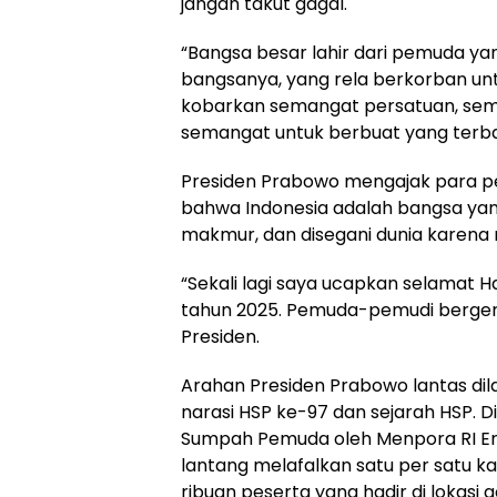
jangan takut gagal.
“Bangsa besar lahir dari pemuda ya
bangsanya, yang rela berkorban unt
kobarkan semangat persatuan, se
semangat untuk berbuat yang terbaik
Presiden Prabowo mengajak para 
bahwa Indonesia adalah bangsa yang
makmur, dan disegani dunia karena 
“Sekali lagi saya ucapkan selamat
tahun 2025. Pemuda-pemudi bergera
Presiden.
Arahan Presiden Prabowo lantas di
narasi HSP ke-97 dan sejarah HSP. 
Sumpah Pemuda oleh Menpora RI Er
lantang melafalkan satu per satu k
ribuan peserta yang hadir di lokasi a