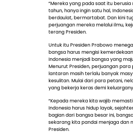
“Mereka yang pada saat itu berusia mu
tahun, hanya ingin satu hal, Indones
berdaulat, bermartabat. Dan kini tu
perjuangan mereka melalui ilmu, kejuj
terang Presiden.
Untuk itu Presiden Prabowo meneg
bangsa harus mengisi kemerdeka
Indonesia menjadi bangsa yang maju
Menurut Presiden, perjuangan para 
lantaran masih terlalu banyak mas
kesulitan. Mulai dari para petani, 
yang bekerja keras demi keluargany
“Kepada mereka kita wajib memasti
Indonesia harus hidup layak, sejaht
bagian dari bangsa besar ini, bangs
sekarang kita pandai menjaga dan m
Presiden.