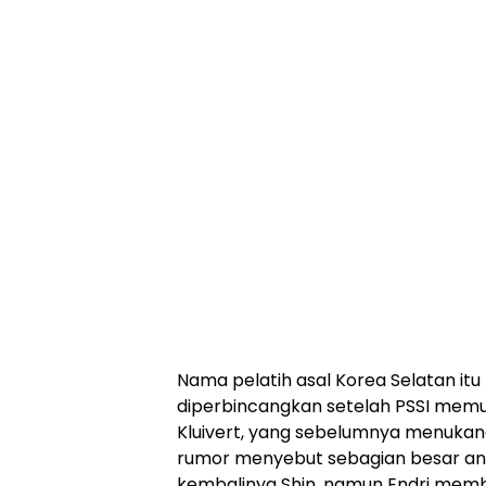
Nama pelatih asal Korea Selatan itu
diperbincangkan setelah PSSI memu
Kluivert, yang sebelumnya menukan
rumor menyebut sebagian besar a
kembalinya Shin, namun Endri memb