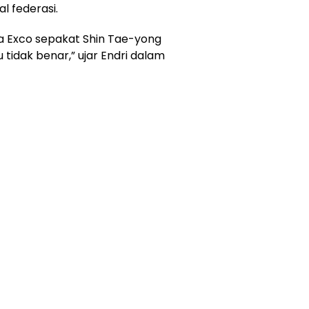
l federasi.
ta Exco sepakat Shin Tae-yong
 tidak benar,” ujar Endri dalam