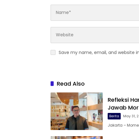
Save my name, email, and website in
Read Also
Refleksi Ha
Jawab Mora
Berita
May 31, 
Jakarta – Momen