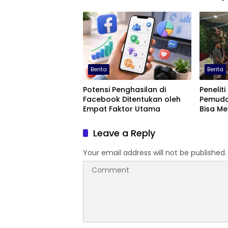
Berita
Berita
Potensi Penghasilan di
Peneliti
Facebook Ditentukan oleh
Pemuda
Empat Faktor Utama
Bisa M
Terting
Leave a Reply
Your email address will not be published.