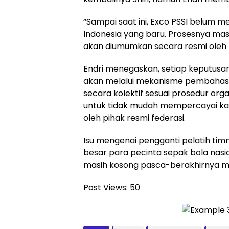
“Sampai saat ini, Exco PSSI belum m
Indonesia yang baru. Prosesnya mas
akan diumumkan secara resmi oleh PS
Endri menegaskan, setiap keputusan s
akan melalui mekanisme pembahasan
secara kolektif sesuai prosedur orga
untuk tidak mudah mempercayai kab
oleh pihak resmi federasi.
Isu mengenai pengganti pelatih ti
besar para pecinta sepak bola nasion
masih kosong pasca-berakhirnya mas
Post Views:
50