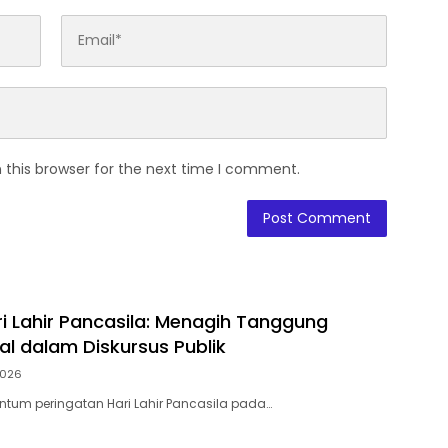
 this browser for the next time I comment.
ri Lahir Pancasila: Menagih Tanggung
l dalam Diskursus Publik
2026
tum peringatan Hari Lahir Pancasila pada…