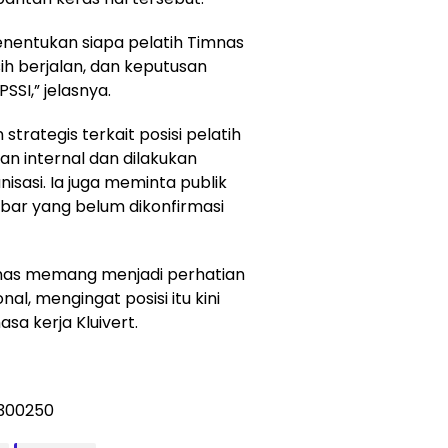
enentukan siapa pelatih Timnas
ih berjalan, dan keputusan
SI,” jelasnya.
trategis terkait posisi pelatih
 internal dan dilakukan
nisasi. Ia juga meminta publik
ar yang belum dikonfirmasi
mnas memang menjadi perhatian
al, mengingat posisi itu kini
a kerja Kluivert.