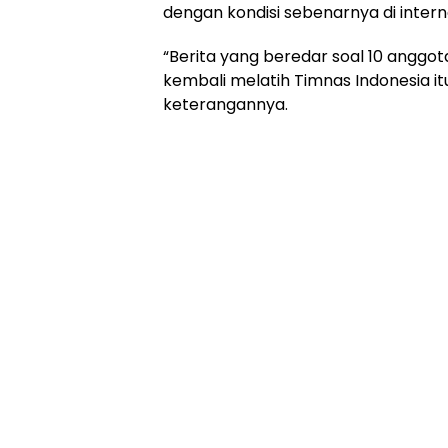
dengan kondisi sebenarnya di interna
“Berita yang beredar soal 10 anggo
kembali melatih Timnas Indonesia itu
keterangannya.