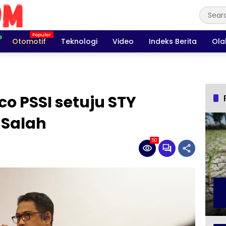
Otomotif
Teknologi
Video
Indeks Berita
Ola
o PSSI setuju STY
 Salah
50