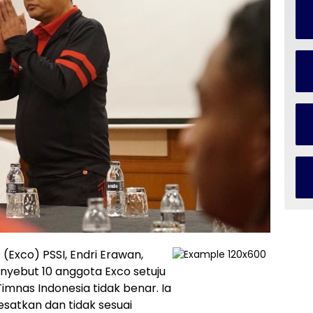
(Exco) PSSI, Endri Erawan,
ebut 10 anggota Exco setuju
mnas Indonesia tidak benar. Ia
satkan dan tidak sesuai