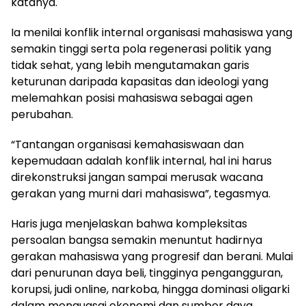
katanya.
Ia menilai konflik internal organisasi mahasiswa yang
semakin tinggi serta pola regenerasi politik yang
tidak sehat, yang lebih mengutamakan garis
keturunan daripada kapasitas dan ideologi yang
melemahkan posisi mahasiswa sebagai agen
perubahan.
“Tantangan organisasi kemahasiswaan dan
kepemudaan adalah konflik internal, hal ini harus
direkonstruksi jangan sampai merusak wacana
gerakan yang murni dari mahasiswa”, tegasmya.
Haris juga menjelaskan bahwa kompleksitas
persoalan bangsa semakin menuntut hadirnya
gerakan mahasiswa yang progresif dan berani. Mulai
dari penurunan daya beli, tingginya pengangguran,
korupsi, judi online, narkoba, hingga dominasi oligarki
dalam menguasai ekonomi dan sumber daya