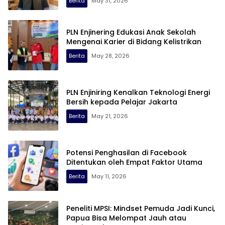
Berita
May 31, 2026
PLN Enjinering Edukasi Anak Sekolah
Mengenai Karier di Bidang Kelistrikan
Berita
May 28, 2026
PLN Enjiniring Kenalkan Teknologi Energi
Bersih kepada Pelajar Jakarta
Berita
May 21, 2026
Potensi Penghasilan di Facebook
Ditentukan oleh Empat Faktor Utama
Berita
May 11, 2026
Peneliti MPSI: Mindset Pemuda Jadi Kunci,
Papua Bisa Melompat Jauh atau