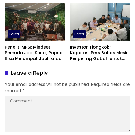
Berita
Berita
Peneliti MPSI: Mindset
Investor Tiongkok-
Pemuda Jadi Kunci, Papua
Koperasi Pers Bahas Mesin
Bisa Melompat Jauh atau
Pengering Gabah untuk
Tertinggal
Dukung Pascapanen
Sumut
Leave a Reply
Your email address will not be published.
Required fields are
marked
*