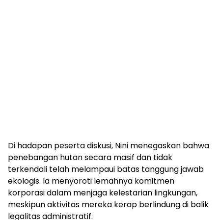
Di hadapan peserta diskusi, Nini menegaskan bahwa
penebangan hutan secara masif dan tidak
terkendali telah melampaui batas tanggung jawab
ekologis. Ia menyoroti lemahnya komitmen
korporasi dalam menjaga kelestarian lingkungan,
meskipun aktivitas mereka kerap berlindung di balik
legalitas administratif.