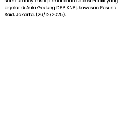
sambutannya usai pembukaan Diskusi Publik yang
digelar di Aula Gedung DPP KNPI, kawasan Rasuna
Said, Jakarta, (26/12/2025).