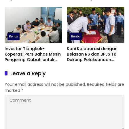
Tertinggal
Berita
Berita
Investor Tiongkok-
Koni Kolaborasi dengan
Koperasi Pers Bahas Mesin
Belasan RS dan BPJS TK
Pengering Gabah untuk
Dukung Pelaksanaan
Dukung Pascapanen
Pekan Olahraga
Sumut
Leave a Reply
Your email address will not be published.
Required fields are
marked
*