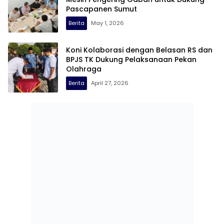
Pascapanen Sumut
Berita
May 1, 2026
Koni Kolaborasi dengan Belasan RS dan
BPJS TK Dukung Pelaksanaan Pekan
Olahraga
Berita
April 27, 2026