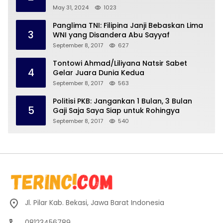
May 31, 2024
1023
Panglima TNI: Filipina Janji Bebaskan Lima
3
WNI yang Disandera Abu Sayyaf
September 8, 2017
627
Tontowi Ahmad/Liliyana Natsir Sabet
4
Gelar Juara Dunia Kedua
September 8, 2017
563
Politisi PKB: Jangankan 1 Bulan, 3 Bulan
5
Gaji Saja Saya Siap untuk Rohingya
September 8, 2017
540
Jl. Pilar Kab. Bekasi, Jawa Barat Indonesia
08123456789