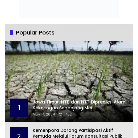
Popular Posts
Jawa Timur, NTB dan NTT Diprediksi Alami
1
Kekeringan Sepanjang Mei
May 14, 2024
1452
Kemenpora Dorong Partisipasi Aktif
2
Pemuda Melalui Forum Konsultasi Publik