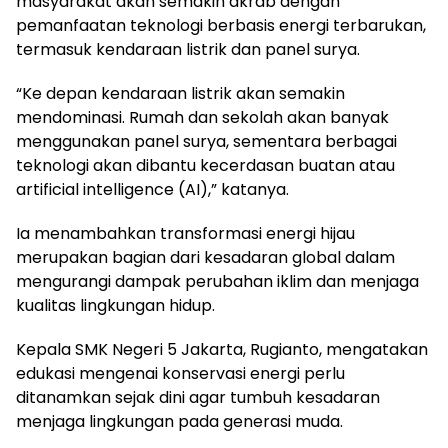
masyarakat akan semakin akrab dengan
pemanfaatan teknologi berbasis energi terbarukan,
termasuk kendaraan listrik dan panel surya.
“Ke depan kendaraan listrik akan semakin
mendominasi. Rumah dan sekolah akan banyak
menggunakan panel surya, sementara berbagai
teknologi akan dibantu kecerdasan buatan atau
artificial intelligence (AI),” katanya.
Ia menambahkan transformasi energi hijau
merupakan bagian dari kesadaran global dalam
mengurangi dampak perubahan iklim dan menjaga
kualitas lingkungan hidup.
Kepala SMK Negeri 5 Jakarta, Rugianto, mengatakan
edukasi mengenai konservasi energi perlu
ditanamkan sejak dini agar tumbuh kesadaran
menjaga lingkungan pada generasi muda.