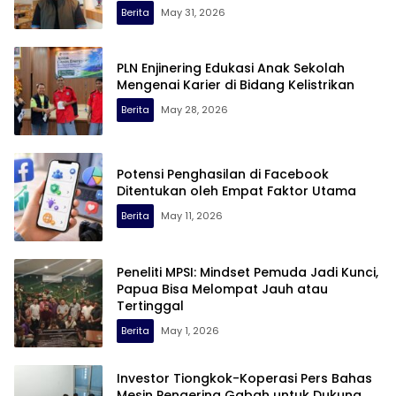
Berita
May 31, 2026
PLN Enjinering Edukasi Anak Sekolah
Mengenai Karier di Bidang Kelistrikan
Berita
May 28, 2026
Potensi Penghasilan di Facebook
Ditentukan oleh Empat Faktor Utama
Berita
May 11, 2026
Peneliti MPSI: Mindset Pemuda Jadi Kunci,
Papua Bisa Melompat Jauh atau
Tertinggal
Berita
May 1, 2026
Investor Tiongkok-Koperasi Pers Bahas
Mesin Pengering Gabah untuk Dukung