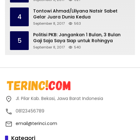
Tontowi Ahmad/Liliyana Natsir Sabet
4
Gelar Juara Dunia Kedua
September 8, 2017
563
Politisi PKB: Jangankan 1 Bulan, 3 Bulan
5
Gaji Saja Saya Siap untuk Rohingya
September 8, 2017
540
Jl. Pilar Kab. Bekasi, Jawa Barat Indonesia
08123456789
email@terinci.com
Kategori