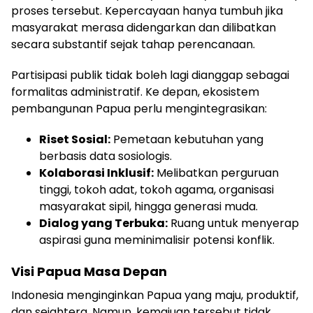
proses tersebut. Kepercayaan hanya tumbuh jika
masyarakat merasa didengarkan dan dilibatkan
secara substantif sejak tahap perencanaan.
Partisipasi publik tidak boleh lagi dianggap sebagai
formalitas administratif. Ke depan, ekosistem
pembangunan Papua perlu mengintegrasikan:
Riset Sosial:
Pemetaan kebutuhan yang
berbasis data sosiologis.
Kolaborasi Inklusif:
Melibatkan perguruan
tinggi, tokoh adat, tokoh agama, organisasi
masyarakat sipil, hingga generasi muda.
Dialog yang Terbuka:
Ruang untuk menyerap
aspirasi guna meminimalisir potensi konflik.
Visi Papua Masa Depan
Indonesia menginginkan Papua yang maju, produktif,
dan sejahtera. Namun, kemajuan tersebut tidak