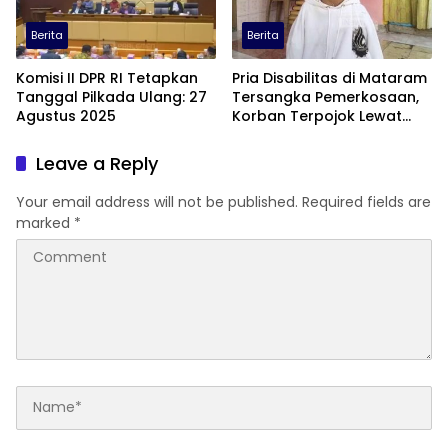
Berita
Berita
Komisi II DPR RI Tetapkan
Pria Disabilitas di Mataram
Tanggal Pilkada Ulang: 27
Tersangka Pemerkosaan,
Agustus 2025
Korban Terpojok Lewat
Manipulasi Psikologis
Leave a Reply
Your email address will not be published.
Required fields are
marked
*