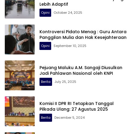
Lebih Adaptif
Opini
October 24, 2025
Kontroversi Pidato Menag : Guru Antara
Panggilan Mulia dan Hak Kesejahteraan
Opini
September 10, 2025
Pejuang Maluku A.M. Sangaji Diusulkan
Jadi Pahlawan Nasional oleh KNPI
Berita
July 25, 2025
Komisi II DPR RI Tetapkan Tanggal
Pilkada Ulang: 27 Agustus 2025
Berita
December 5, 2024