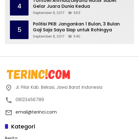
Tontowi Ahmad/Liliyana Natsir Sabet
4
Gelar Juara Dunia Kedua
September 8, 2017
563
Politisi PKB: Jangankan 1 Bulan, 3 Bulan
5
Gaji Saja Saya Siap untuk Rohingya
September 8, 2017
540
Jl. Pilar Kab. Bekasi, Jawa Barat Indonesia
08123456789
email@terinci.com
Kategori
Berita