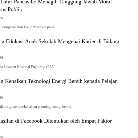
i Lahir Pancasila: Menagih Tanggung Jawab Moral
sus Publik
26
peringatan Hari Lahir Pancasila pada…
ng Edukasi Anak Sekolah Mengenai Karier di Bidang
26
 Layanan Nasional Enjiniring (PLN…
g Kenalkan Teknologi Energi Bersih kepada Pelajar
26
niring memperkenalkan teknologi energi bersih…
asilan di Facebook Ditentukan oleh Empat Faktor
26