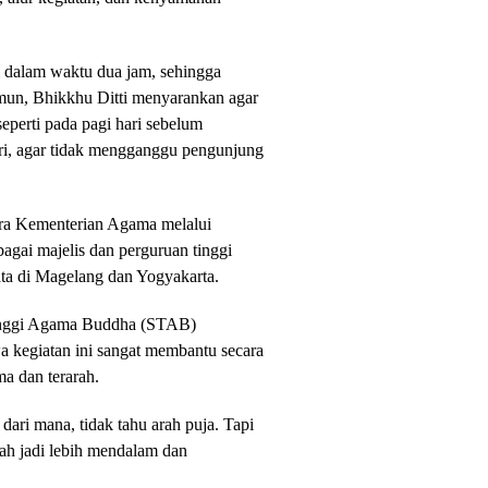
m dalam waktu dua jam, sehingga
un, Bhikkhu Ditti menyarankan agar
seperti pada pagi hari sebelum
i, agar tidak mengganggu pengunjung
tara Kementerian Agama melalui
gai majelis dan perguruan tinggi
ata di Magelang dan Yogyakarta.
Tinggi Agama Buddha (STAB)
kegiatan ini sangat membantu secara
ma dan terarah.
ari mana, tidak tahu arah puja. Tapi
h jadi lebih mendalam dan