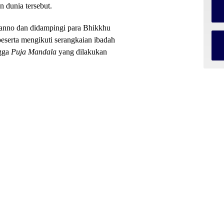
n dunia tersebut.
anno dan didampingi para Bhikkhu
 peserta mengikuti serangkaian ibadah
ngga
Puja Mandala
yang dilakukan