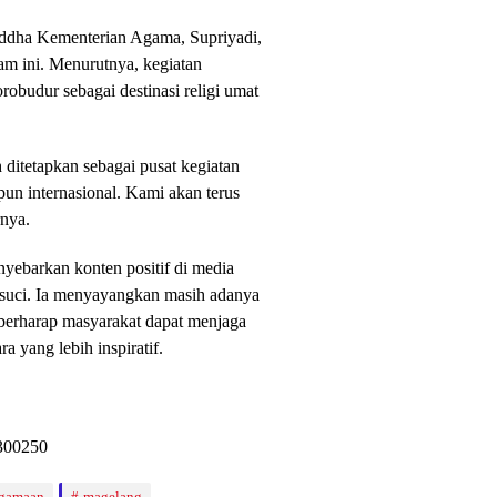
ddha Kementerian Agama, Supriyadi,
m ini. Menurutnya, kegiatan
obudur sebagai destinasi religi umat
ditetapkan sebagai pusat kegiatan
n internasional. Kami akan terus
rnya.
yebarkan konten positif di media
 suci. Ia menyayangkan masih adanya
berharap masyarakat dapat menjaga
 yang lebih inspiratif.
agamaan
magelang