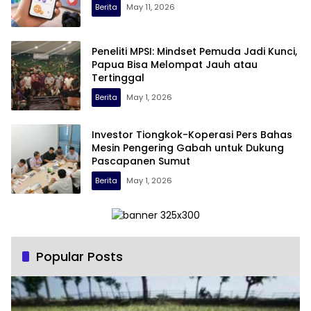
Berita
May 11, 2026
Peneliti MPSI: Mindset Pemuda Jadi Kunci,
Papua Bisa Melompat Jauh atau
Tertinggal
Berita
May 1, 2026
Investor Tiongkok-Koperasi Pers Bahas
Mesin Pengering Gabah untuk Dukung
Pascapanen Sumut
Berita
May 1, 2026
Popular Posts