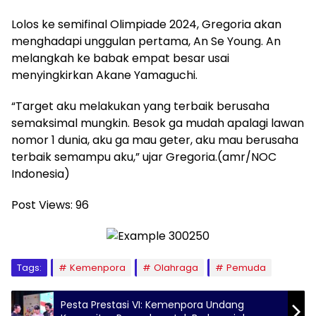
Lolos ke semifinal Olimpiade 2024, Gregoria akan
menghadapi unggulan pertama, An Se Young. An
melangkah ke babak empat besar usai
menyingkirkan Akane Yamaguchi.
“Target aku melakukan yang terbaik berusaha
semaksimal mungkin. Besok ga mudah apalagi lawan
nomor 1 dunia, aku ga mau geter, aku mau berusaha
terbaik semampu aku,” ujar Gregoria.(amr/NOC
Indonesia)
Post Views:
96
Tags:
Kemenpora
Olahraga
Pemuda
Pesta Prestasi VI: Kemenpora Undang