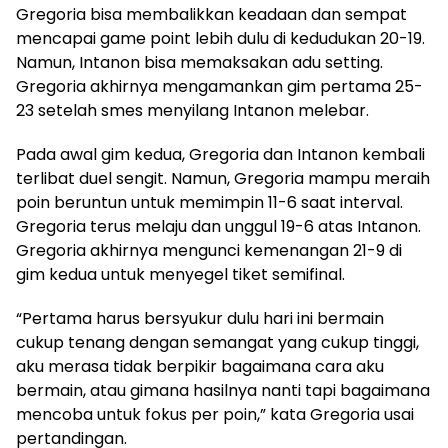
Gregoria bisa membalikkan keadaan dan sempat
mencapai game point lebih dulu di kedudukan 20-19.
Namun, Intanon bisa memaksakan adu setting.
Gregoria akhirnya mengamankan gim pertama 25-
23 setelah smes menyilang Intanon melebar.
Pada awal gim kedua, Gregoria dan Intanon kembali
terlibat duel sengit. Namun, Gregoria mampu meraih
poin beruntun untuk memimpin 11-6 saat interval.
Gregoria terus melaju dan unggul 19-6 atas Intanon.
Gregoria akhirnya mengunci kemenangan 21-9 di
gim kedua untuk menyegel tiket semifinal.
“Pertama harus bersyukur dulu hari ini bermain
cukup tenang dengan semangat yang cukup tinggi,
aku merasa tidak berpikir bagaimana cara aku
bermain, atau gimana hasilnya nanti tapi bagaimana
mencoba untuk fokus per poin,” kata Gregoria usai
pertandingan.