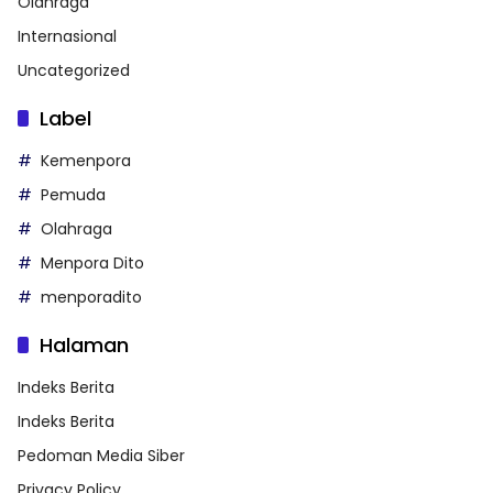
Olahraga
Internasional
Uncategorized
Label
Kemenpora
Pemuda
Olahraga
Menpora Dito
menporadito
Halaman
Indeks Berita
Indeks Berita
Pedoman Media Siber
Privacy Policy