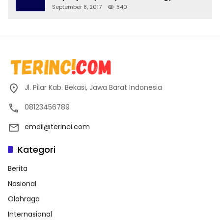
September 8, 2017
540
Jl. Pilar Kab. Bekasi, Jawa Barat Indonesia
08123456789
email@terinci.com
Kategori
Berita
Nasional
Olahraga
Internasional