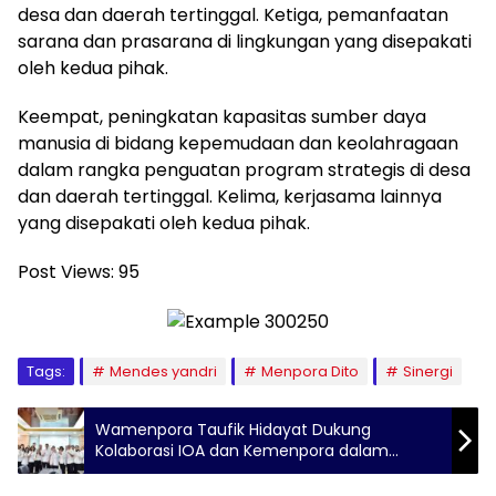
desa dan daerah tertinggal. Ketiga, pemanfaatan
sarana dan prasarana di lingkungan yang disepakati
oleh kedua pihak.
Keempat, peningkatan kapasitas sumber daya
manusia di bidang kepemudaan dan keolahragaan
dalam rangka penguatan program strategis di desa
dan daerah tertinggal. Kelima, kerjasama lainnya
yang disepakati oleh kedua pihak.
Post Views:
95
Tags:
Mendes yandri
Menpora Dito
Sinergi
Wamenpora Taufik Hidayat Dukung
Kolaborasi IOA dan Kemenpora dalam
Pendidikan Olahraga