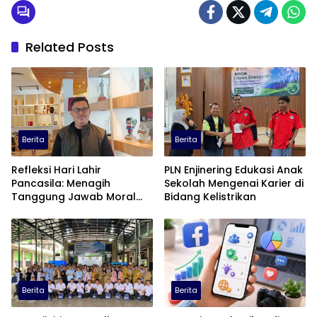
Related Posts
Berita
Berita
Refleksi Hari Lahir
PLN Enjinering Edukasi Anak
Pancasila: Menagih
Sekolah Mengenai Karier di
Tanggung Jawab Moral
Bidang Kelistrikan
dalam Diskursus Publik
Berita
Berita