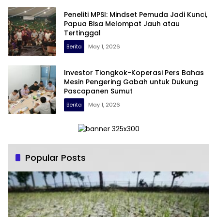
Peneliti MPSI: Mindset Pemuda Jadi Kunci,
Papua Bisa Melompat Jauh atau
Tertinggal
Berita
May 1, 2026
Investor Tiongkok-Koperasi Pers Bahas
Mesin Pengering Gabah untuk Dukung
Pascapanen Sumut
Berita
May 1, 2026
Popular Posts