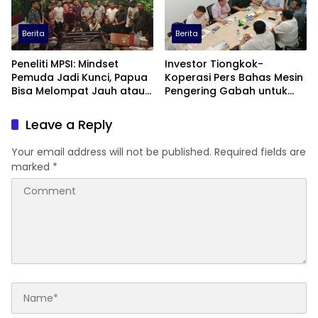
Berita
Berita
Peneliti MPSI: Mindset
Investor Tiongkok-
Pemuda Jadi Kunci, Papua
Koperasi Pers Bahas Mesin
Bisa Melompat Jauh atau
Pengering Gabah untuk
Tertinggal
Dukung Pascapanen
Sumut
Leave a Reply
Your email address will not be published.
Required fields are
marked
*