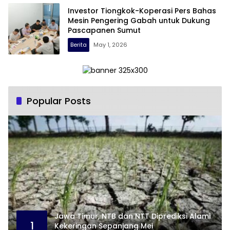
Investor Tiongkok-Koperasi Pers Bahas
Mesin Pengering Gabah untuk Dukung
Pascapanen Sumut
Berita
May 1, 2026
Popular Posts
Jawa Timur, NTB dan NTT Diprediksi Alami
1
Kekeringan Sepanjang Mei