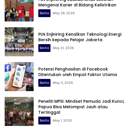
Mengenai Karier di Bidang Kelistrikan
Berita
May 28, 2026
PLN Enjiniring Kenalkan Teknologi Energi
Bersih kepada Pelajar Jakarta
Berita
May 21, 2026
Potensi Penghasilan di Facebook
Ditentukan oleh Empat Faktor Utama
Berita
May 11, 2026
Peneliti MPSI: Mindset Pemuda Jadi Kunci,
Papua Bisa Melompat Jauh atau
Tertinggal
Berita
May 1, 2026