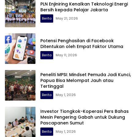
PLN Enjiniring Kenalkan Teknologi Energi
Bersih kepada Pelajar Jakarta
Berita
May 21, 2026
Potensi Penghasilan di Facebook
Ditentukan oleh Empat Faktor Utama
Berita
May 11, 2026
Peneliti MPSI: Mindset Pemuda Jadi Kunci,
Papua Bisa Melompat Jauh atau
Tertinggal
Berita
May 1, 2026
Investor Tiongkok-Koperasi Pers Bahas
Mesin Pengering Gabah untuk Dukung
Pascapanen Sumut
Berita
May 1, 2026