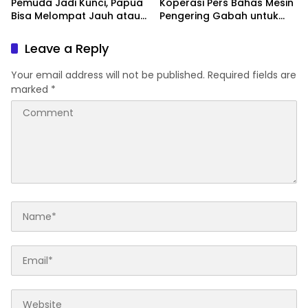
Pemuda Jadi Kunci, Papua
Koperasi Pers Bahas Mesin
Bisa Melompat Jauh atau
Pengering Gabah untuk
Tertinggal
Dukung Pascapanen
Sumut
Leave a Reply
Your email address will not be published.
Required fields are
marked
*