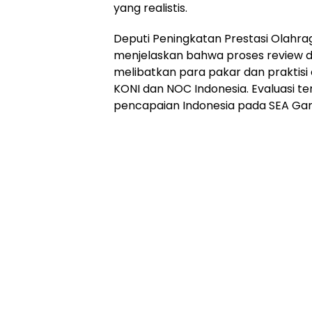
yang realistis.
Deputi Peningkatan Prestasi Olahr
menjelaskan bahwa proses review di
melibatkan para pakar dan praktisi 
KONI dan NOC Indonesia. Evaluasi te
pencapaian Indonesia pada SEA Gam