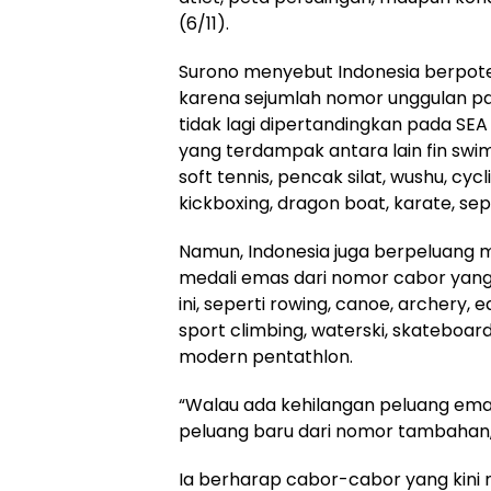
(6/11).
Surono menyebut Indonesia berpote
karena sejumlah nomor unggulan 
tidak lagi dipertandingkan pada S
yang terdampak antara lain fin swi
soft tennis, pencak silat, wushu, cycl
kickboxing, dragon boat, karate, sep
Namun, Indonesia juga berpeluang
medali emas dari nomor cabor yang
ini, seperti rowing, canoe, archery, 
sport climbing, waterski, skateboard
modern pentathlon.
“Walau ada kehilangan peluang ema
peluang baru dari nomor tambahan
Ia berharap cabor-cabor yang kini 