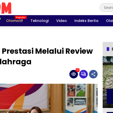
Otomotif
Teknologi
Video
Indeks Berita
Ola
Prestasi Melalui Review
Olahraga
51