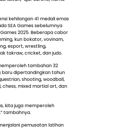
nsi kehilangan 41 medali emas
pada SEA Games sebelumnya
EA Games 2025. Beberapa cabor
mming, kun bokator, vovinam,
ing, esport, wrestling,
ak takraw, cricket, dan judo.
 memperoleh tambahan 32
 baru dipertandingkan tahun
equestrian, shooting, woodball,
, chess, mixed martial art, dan
s, kita juga memperoleh
,” tambahnya.
menjalani pemusatan latihan