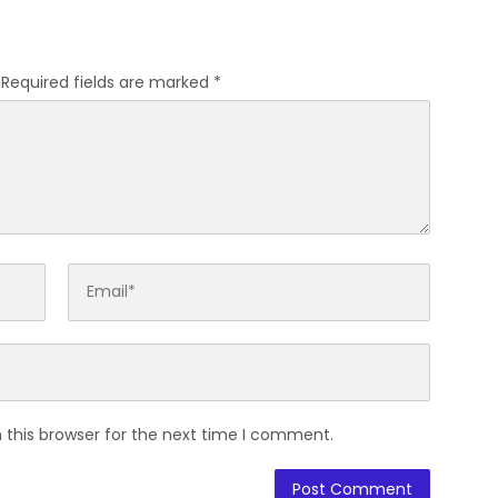
gal
Pascapanen Sumut
Required fields are marked
*
 this browser for the next time I comment.