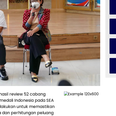
asil review 52 cabang
medali Indonesia pada SEA
dilakukan untuk memastikan
a dan perhitungan peluang