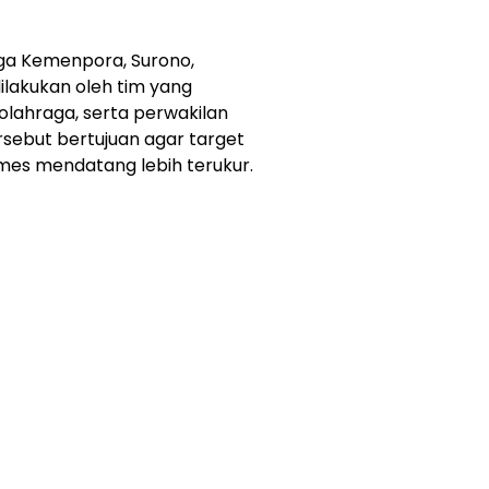
aga Kemenpora, Surono,
lakukan oleh tim yang
olahraga, serta perwakilan
rsebut bertujuan agar target
es mendatang lebih terukur.