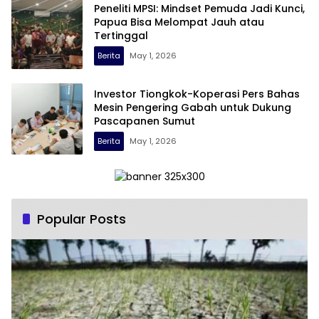
Peneliti MPSI: Mindset Pemuda Jadi Kunci,
Papua Bisa Melompat Jauh atau
Tertinggal
Berita
May 1, 2026
Investor Tiongkok-Koperasi Pers Bahas
Mesin Pengering Gabah untuk Dukung
Pascapanen Sumut
Berita
May 1, 2026
Popular Posts