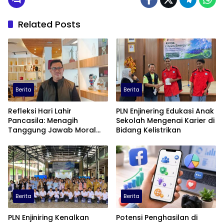
Related Posts
Berita
Berita
Refleksi Hari Lahir
PLN Enjinering Edukasi Anak
Pancasila: Menagih
Sekolah Mengenai Karier di
Tanggung Jawab Moral
Bidang Kelistrikan
dalam Diskursus Publik
Berita
Berita
PLN Enjiniring Kenalkan
Potensi Penghasilan di