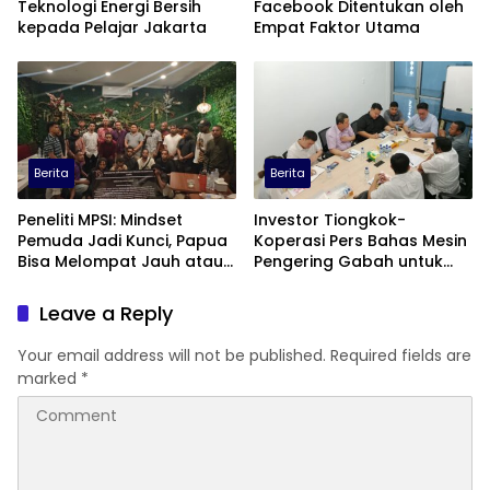
Teknologi Energi Bersih
Facebook Ditentukan oleh
kepada Pelajar Jakarta
Empat Faktor Utama
Berita
Berita
Peneliti MPSI: Mindset
Investor Tiongkok-
Pemuda Jadi Kunci, Papua
Koperasi Pers Bahas Mesin
Bisa Melompat Jauh atau
Pengering Gabah untuk
Tertinggal
Dukung Pascapanen
Sumut
Leave a Reply
Your email address will not be published.
Required fields are
marked
*