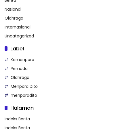
Berita
Nasional
Olahraga
Internasional
Uncategorized
Label
Kemenpora
Pemuda
Olahraga
Menpora Dito
menporadito
Halaman
Indeks Berita
Indeks Berita