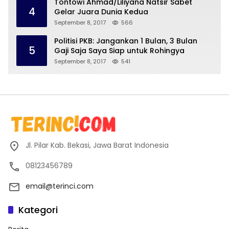
Tontowi Ahmad/Liliyana Natsir Sabet
4
Gelar Juara Dunia Kedua
September 8, 2017
566
Politisi PKB: Jangankan 1 Bulan, 3 Bulan
5
Gaji Saja Saya Siap untuk Rohingya
September 8, 2017
541
Jl. Pilar Kab. Bekasi, Jawa Barat Indonesia
08123456789
email@terinci.com
Kategori