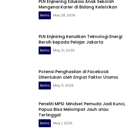
PLN Enjinering Edukasi Anak Sekolah
Mengenai Karier di Bidang Kelistrikan
Berita
May 28, 2026
PLN Enjiniring Kenalkan Teknologi Energi
Bersih kepada Pelajar Jakarta
Berita
May 21, 2026
Potensi Penghasilan di Facebook
Ditentukan oleh Empat Faktor Utama
Berita
May 11, 2026
Peneliti MPSI: Mindset Pemuda Jadi Kunci,
Papua Bisa Melompat Jauh atau
Tertinggal
Berita
May 1, 2026